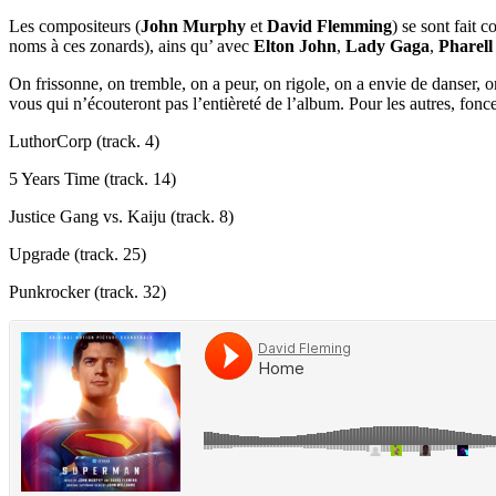
Les compositeurs (
John Murphy
et
David Flemming
) se sont fait 
noms à ces zonards), ains qu’ avec
Elton John
,
Lady Gaga
,
Pharell
On frissonne, on tremble, on a peur, on rigole, on a envie de danser, o
vous qui n’écouteront pas l’entièreté de l’album. Pour les autres, fonc
LuthorCorp (track. 4)
5 Years Time (track. 14)
Justice Gang vs. Kaiju (track. 8)
Upgrade (track. 25)
Punkrocker (track. 32)