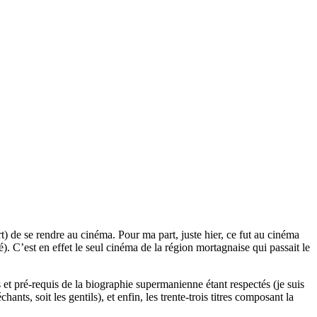
t) de se rendre au cinéma. Pour ma part, juste hier, ce fut au cinéma
). C’est en effet le seul cinéma de la région mortagnaise qui passait le
 et pré-requis de la biographie supermanienne étant respectés (je suis
ts, soit les gentils), et enfin, les trente-trois titres composant la