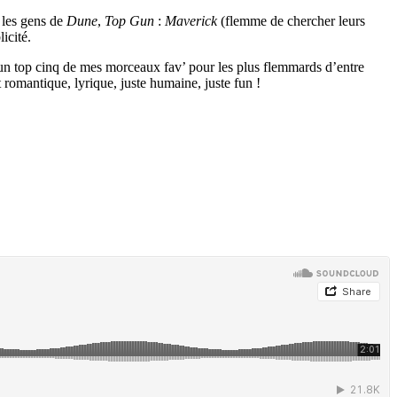
c les gens de
Dune
,
Top Gun
:
Maverick
(flemme de chercher leurs
icité.
ec un top cinq de mes morceaux fav’ pour les plus flemmards d’entre
 romantique, lyrique, juste humaine, juste fun !