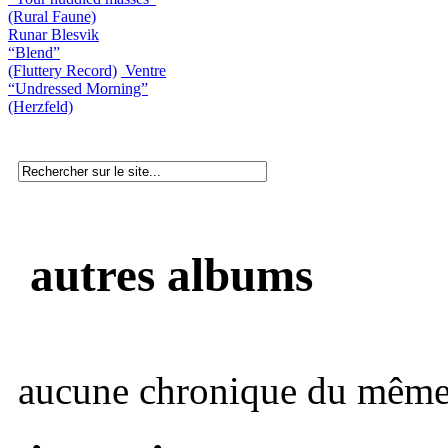
(Rural Faune)
Runar Blesvik
“Blend”
(Fluttery Record)
Ventre
“Undressed Morning”
(Herzfeld)
autres albums
aucune chronique du même 