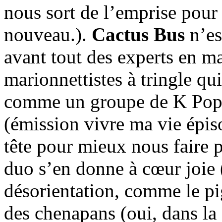
nous sort de l’emprise pou
nouveau.).
Cactus Bus
n’es
avant tout des experts en ma
marionnettistes à tringle qu
comme un groupe de K Pop d
(émission vivre ma vie épis
tête pour mieux nous faire p
duo s’en donne à cœur joie 
désorientation, comme le pi
des chenapans (oui, dans l