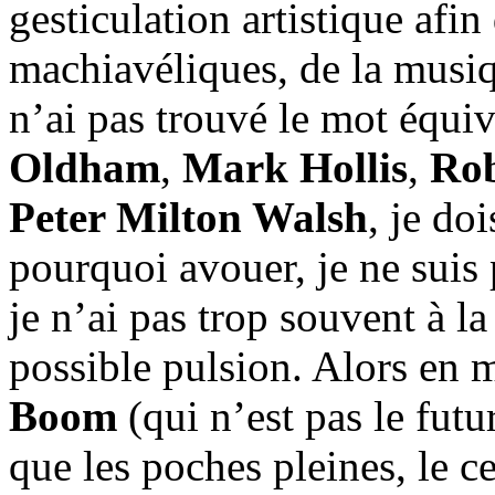
gesticulation artistique afi
machiavéliques, de la musiq
n’ai pas trouvé le mot équiv
Oldham
,
Mark Hollis
,
Rob
Peter Milton Walsh
, je do
pourquoi avouer, je ne suis 
je n’ai pas trop souvent à la
possible pulsion. Alors en 
Boom
(qui n’est pas le futu
que les poches pleines, le ce