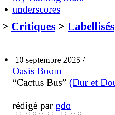
underscores
>
Critiques
>
Labellisés
10 septembre 2025 /
Oasis Boom
“Cactus Bus”
(Dur et Do
rédigé par
gdo