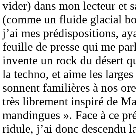
vider) dans mon lecteur et 
(comme un fluide glacial bo
j’ai mes prédispositions, ay
feuille de presse qui me par
invente un rock du désert qu
la techno, et aime les large
sonnent familières à nos orei
très librement inspiré de M
mandingues ». Face à ce pr
ridule, j’ai donc descendu la