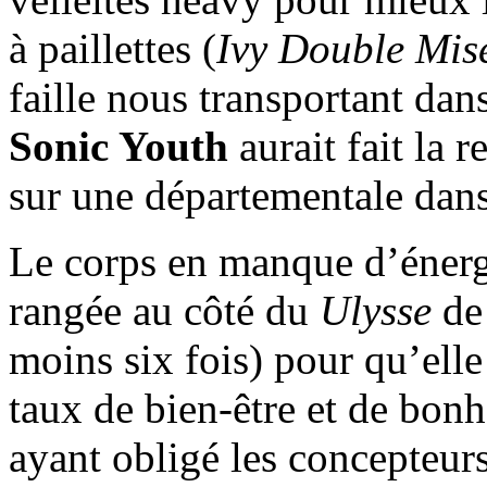
à paillettes (
Ivy Double Mis
faille nous transportant da
Sonic Youth
aurait fait la 
sur une départementale dans
Le corps en manque d’énergi
rangée au côté du
Ulysse
d
moins six fois) pour qu’ell
taux de bien-être et de bon
ayant obligé les concepteurs