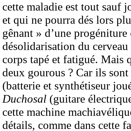
cette maladie est tout sauf j
et qui ne pourra dés lors plu
gênant » d’une progéniture 
désolidarisation du cerveau 
corps tapé et fatigué. Mais 
deux gourous ? Car ils sont
(batterie et synthétiseur jo
Duchosal
(guitare électriq
cette machine machiavélique
détails, comme dans cette f