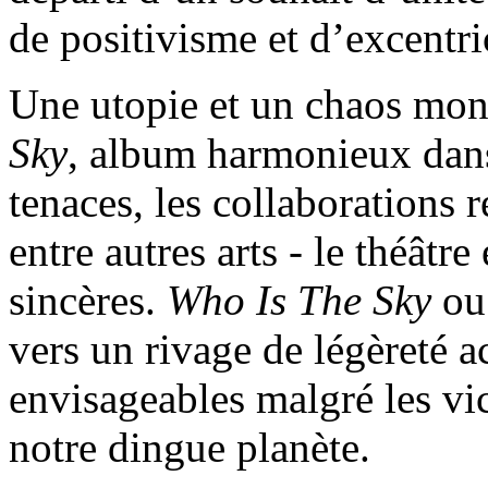
de positivisme et d’excentri
Une utopie et un chaos mond
Sky
, album harmonieux dans
tenaces, les collaborations 
entre autres arts - le théâtr
sincères.
Who Is The Sky
ou
vers un rivage de légèreté a
envisageables malgré les vic
notre dingue planète.