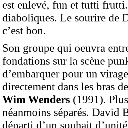
est enlevé, fun et tutti frut
diaboliques. Le sourire de 
c’est bon.
Son groupe qui oeuvra entre
fondations sur la scène pun
d’embarquer pour un virage
directement dans les bras d
Wim Wenders
(1991). Plusi
néanmoins séparés. David B
départi d’un souhait d’unit