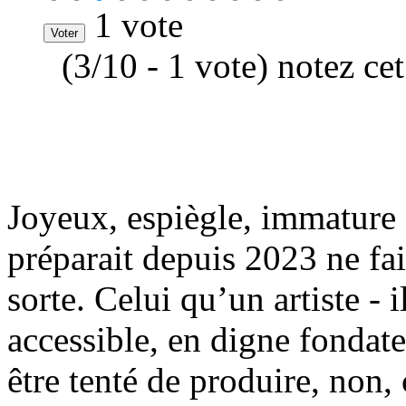
1 vote
(3/10 - 1 vote) notez ce
Joyeux, espiègle, immature
préparait depuis 2023 ne f
sorte. Celui qu’un artiste - i
accessible, en digne fondat
être tenté de produire, non, 