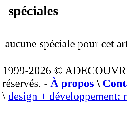
spéciales
aucune spéciale pour cet art
1999-2026 © ADECOUVR
réservés. -
À propos
\
Cont
\
design + développement: 