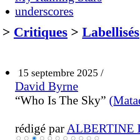
underscores
>
Critiques
>
Labellisés
15 septembre 2025 /
David Byrne
“Who Is The Sky”
(Mata
rédigé par
ALBERTINE 