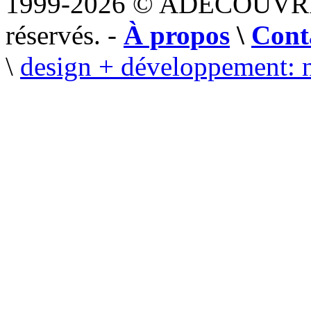
1999-2026 © ADECOUVR
réservés. -
À propos
\
Cont
\
design + développement: 