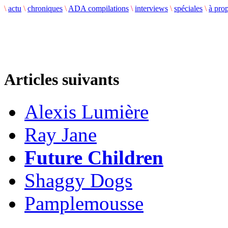
\
actu
\
chroniques
\
ADA compilations
\
interviews
\
spéciales
\
à pro
Articles suivants
Alexis Lumière
Ray Jane
Future Children
Shaggy Dogs
Pamplemousse