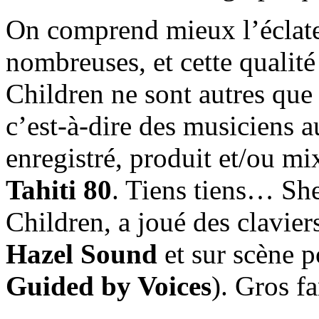
On comprend mieux l’éclatem
nombreuses, et cette qualité
Children ne sont autres qu
c’est-à-dire des musiciens a
enregistré, produit et/ou m
Tahiti 80
. Tiens tiens… She
Children, a joué des clavier
Hazel Sound
et sur scène 
Guided by Voices
). Gros f