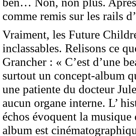
ben… Non, non plus. Après
comme remis sur les rails d’
Vraiment, les Future Childr
inclassables. Relisons ce q
Grancher : « C’est d’une bea
surtout un concept-album qu
une patiente du docteur Ju
aucun organe interne. L’ hist
échos évoquent la musique
album est cinématographiqu