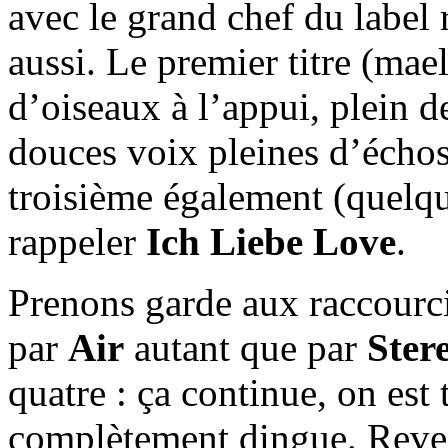
avec le grand chef du label r
aussi. Le premier titre (mae
d’oiseaux à l’appui, plein de
douces voix pleines d’échos 
troisième également (quelqu
rappeler
Ich Liebe Love
.
Prenons garde aux raccourci
par
Air
autant que par
Ster
quatre : ça continue, on est 
complètement dingue. Reve