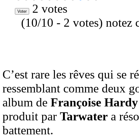
2 votes
(10/10 - 2 votes) notez 
C’est rare les rêves qui se r
ressemblant comme deux gou
album de
Françoise Hardy
produit par
Tarwater
a réso
battement.