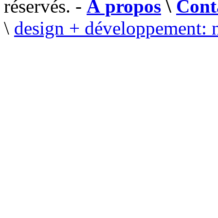
réservés. -
À propos
\
Cont
\
design + développement: 