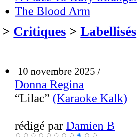
The Blood Arm
>
Critiques
>
Labellisés
10 novembre 2025 /
Donna Regina
“Lilac”
(Karaoke Kalk)
rédigé par
Damien B