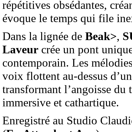
répétitives obsédantes, créa
évoque le temps qui file in
Dans la lignée de
Beak>
,
S
Laveur
crée un pont unique
contemporain. Les mélodies 
voix flottent au-dessus d’u
transformant l’angoisse du
immersive et cathartique.
Enregistré au Studio Claudi