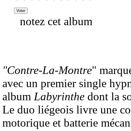
notez cet album
"Contre-La-Montre
" marque
avec un premier single hypn
album
Labyrinthe
dont la s
Le duo liégeois livre une c
motorique et batterie mécani