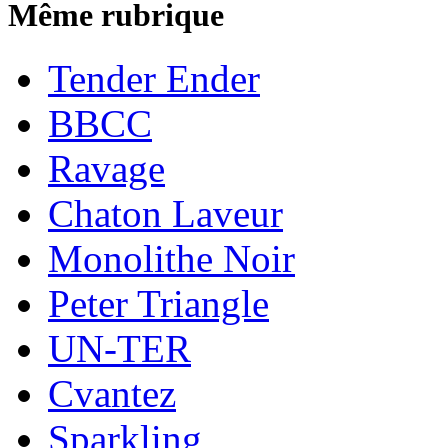
Même rubrique
Tender Ender
BBCC
Ravage
Chaton Laveur
Monolithe Noir
Peter Triangle
UN-TER
Cvantez
Sparkling