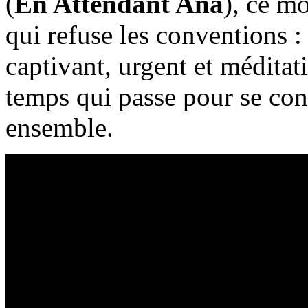
(
En Attendant Ana
), ce m
qui refuse les conventions : 
captivant, urgent et méditati
temps qui passe pour se conce
ensemble.