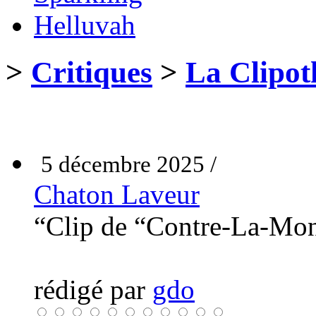
Helluvah
>
Critiques
>
La Clipot
5 décembre 2025 /
Chaton Laveur
“Clip de “Contre-La-Mo
rédigé par
gdo