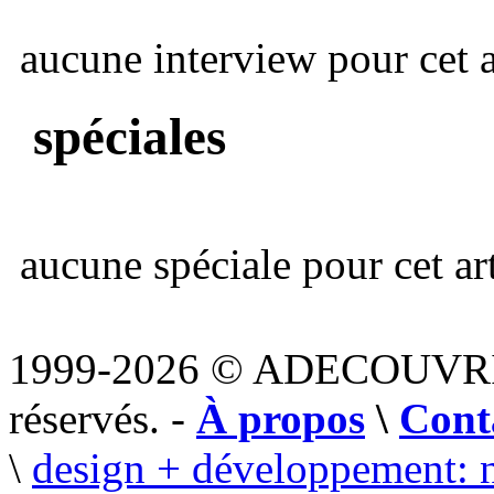
aucune interview pour cet ar
spéciales
aucune spéciale pour cet art
1999-2026 © ADECOUVR
réservés. -
À propos
\
Cont
\
design + développement: 