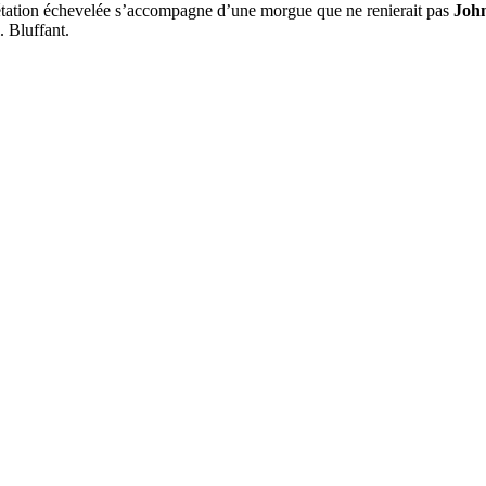
rétation échevelée s’accompagne d’une morgue que ne renierait pas
Joh
. Bluffant.