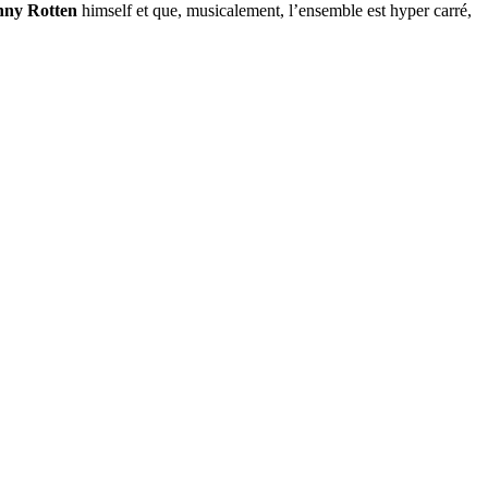
nny Rotten
himself et que, musicalement, l’ensemble est hyper carré,