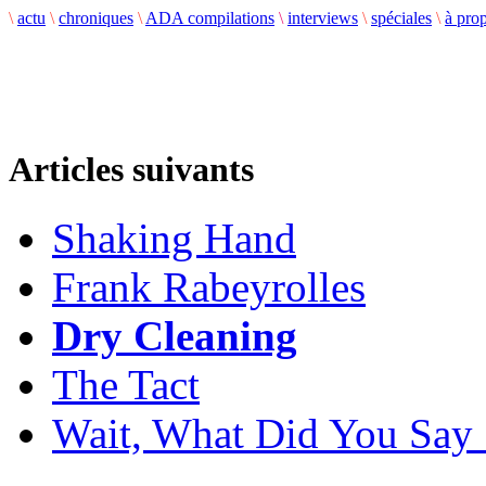
\
actu
\
chroniques
\
ADA compilations
\
interviews
\
spéciales
\
à pro
Articles suivants
Shaking Hand
Frank Rabeyrolles
Dry Cleaning
The Tact
Wait, What Did You Say 