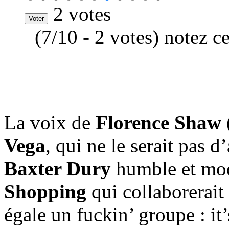
2 votes
(7/10 - 2 votes) notez c
La voix de
Florence Shaw
Vega
, qui ne le serait pas d
Baxter Dury
humble et mod
Shopping
qui collaborerait
égale un fuckin’ groupe : it