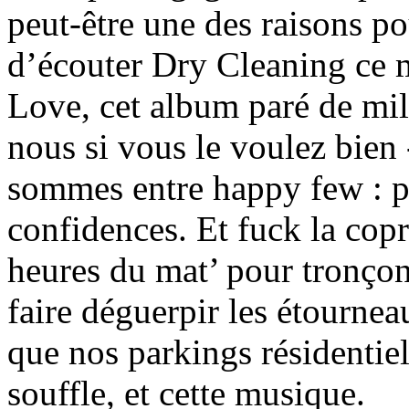
peut-être une des raisons po
d’écouter Dry Cleaning ce m
Love, cet album paré de mil
nous si vous le voulez bien
sommes entre happy few : pu
confidences. Et fuck la copr
heures du mat’ pour tronçon
faire déguerpir les étournea
que nos parkings résidentiels
souffle, et cette musique.