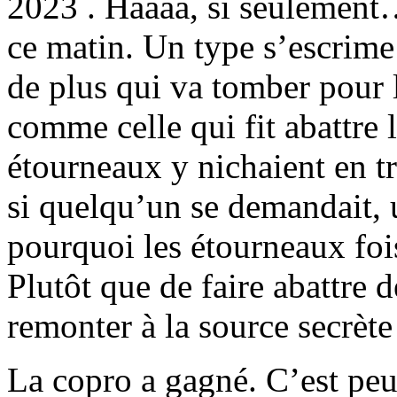
2023 . Haaaa, si seulement… 
ce matin. Un type s’escrime
de plus qui va tomber pour
comme celle qui fit abattre 
étourneaux y nichaient en tr
si quelqu’un se demandait, u
pourquoi les étourneaux fois
Plutôt que de faire abattre d
remonter à la source secrèt
La copro a gagné. C’est peut