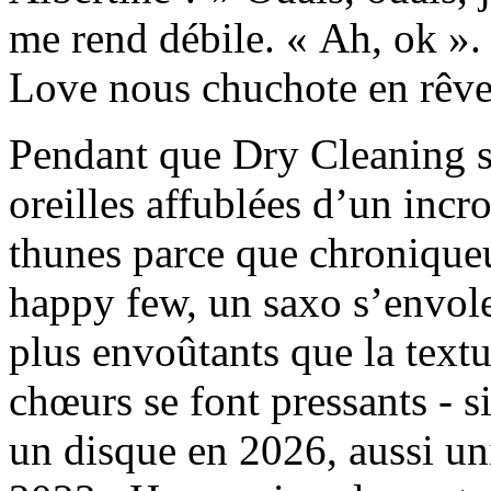
me rend débile. « Ah, ok ». 
Love nous chuchote en rêve
Pendant que Dry Cleaning su
oreilles affublées d’un incr
thunes parce que chronique
happy few, un saxo s’envole 
plus envoûtants que la text
chœurs se font pressants - 
un disque en 2026, aussi un