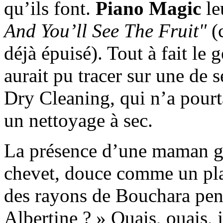
qu’ils font.
Piano Magic
le
And You’ll See The Fruit"
(
déjà épuisé). Tout à fait le
aurait pu tracer sur une de 
Dry Cleaning, qui n’a pourt
un nettoyage à sec.
La présence d’une maman gé
chevet, douce comme un plai
des rayons de Bouchara pend
Albertine ? » Ouais, ouais, 