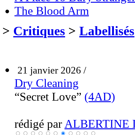
The Blood Arm
>
Critiques
>
Labellisés
21 janvier 2026 /
Dry Cleaning
“Secret Love”
(4AD)
rédigé par
ALBERTINE 