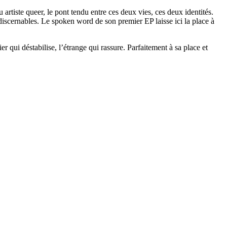
 artiste queer, le pont tendu entre ces deux vies, ces deux identités.
ndiscernables. Le spoken word de son premier EP laisse ici la place à
 qui déstabilise, l’étrange qui rassure. Parfaitement à sa place et