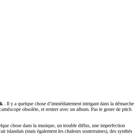
ik
. Il y a quelque chose d’immédiatement intrigant dans la démarche
caméscope obsolète, et rentrer avec un album. Pas le genre de pitch
elque chose dans la musique, un trouble diffus, une imperfection
air islandais (mais également les chaleurs souterraines), des synthés