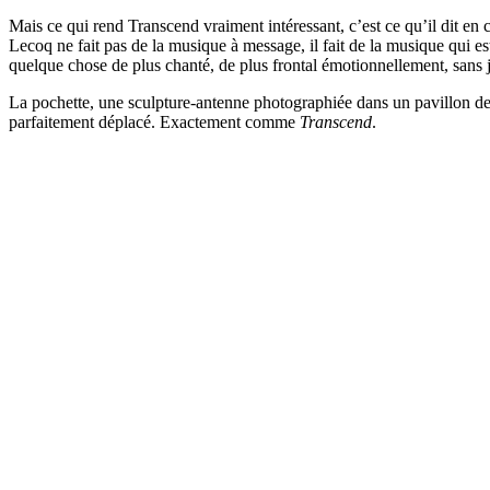
Mais ce qui rend Transcend vraiment intéressant, c’est ce qu’il dit en c
Lecoq ne fait pas de la musique à message, il fait de la musique qui es
quelque chose de plus chanté, de plus frontal émotionnellement, sans ja
La pochette, une sculpture-antenne photographiée dans un pavillon de ba
parfaitement déplacé. Exactement comme
Transcend
.