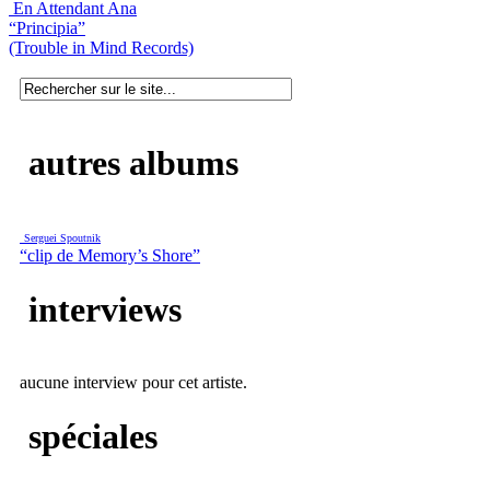
En Attendant Ana
“Principia”
(Trouble in Mind Records)
autres albums
Serguei Spoutnik
“clip de Memory’s Shore”
interviews
aucune interview pour cet artiste.
spéciales