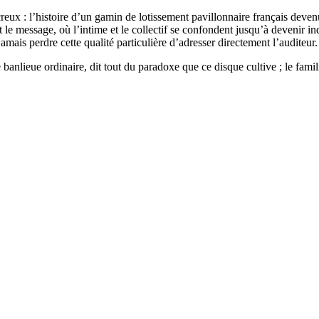
reux : l’histoire d’un gamin de lotissement pavillonnaire français devenu
t le message, où l’intime et le collectif se confondent jusqu’à devenir i
mais perdre cette qualité particulière d’adresser directement l’auditeur.
nlieue ordinaire, dit tout du paradoxe que ce disque cultive ; le familier