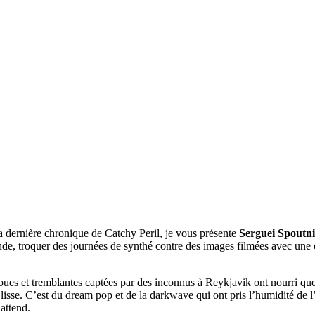
a dernière chronique de Catchy Peril, je vous présente
Serguei Spoutn
nde, troquer des journées de synthé contre des images filmées avec une 
floues et tremblantes captées par des inconnus à Reykjavik ont nourri qu
isse. C’est du dream pop et de la darkwave qui ont pris l’humidité de l’
 attend.