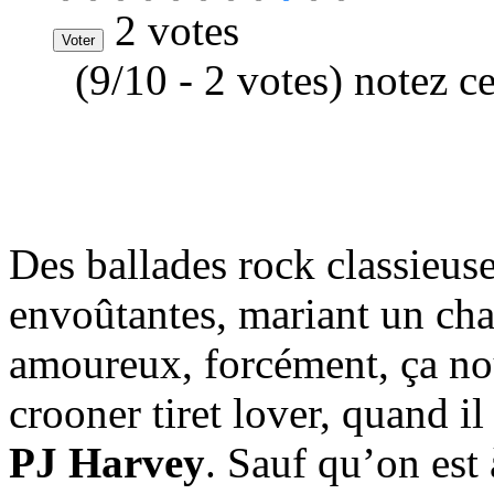
2 votes
(9/10 - 2 votes) notez c
Des ballades rock classieus
envoûtantes, mariant un ch
amoureux, forcément, ça no
crooner tiret lover, quand il
PJ Harvey
. Sauf qu’on est 