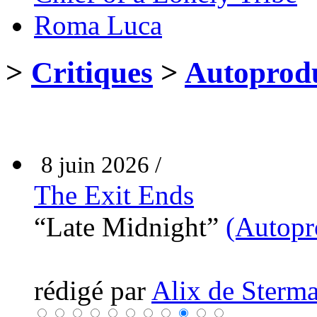
Roma Luca
>
Critiques
>
Autoprodu
8 juin 2026 /
The Exit Ends
“Late Midnight”
(Autopr
rédigé par
Alix de Sterma