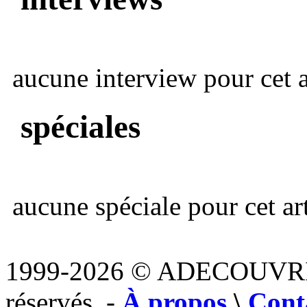
aucune interview pour cet ar
spéciales
aucune spéciale pour cet art
1999-2026 © ADECOUVR
réservés. -
À propos
\
Cont