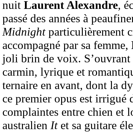
nuit
Laurent Alexandre
, 
passé des années à peaufine
Midnight
particulièrement cr
accompagné par sa femme,
joli brin de voix. S’ouvrant
carmin, lyrique et romantiqu
ternaire en avant, dont la
ce premier opus est irrigué 
complaintes entre chien et lo
australien
It
et sa guitare él