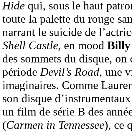
Hide
qui, sous le haut patr
toute la palette du rouge sa
narrant le suicide de l’actri
Shell Castle
, en mood
Billy
des sommets du disque, on c
période
Devil’s Road
, une 
imaginaires. Comme Laurent
son disque d’instrumentaux 
un film de série B des année
(
Carmen in Tennessee
), ce 