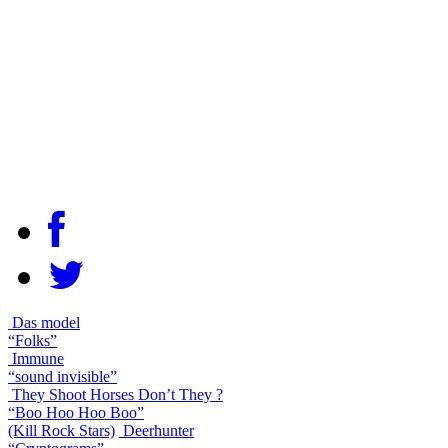
Das model
“Folks”
Immune
“sound invisible”
They Shoot Horses Don’t They ?
“Boo Hoo Hoo Boo”
(Kill Rock Stars)
Deerhunter