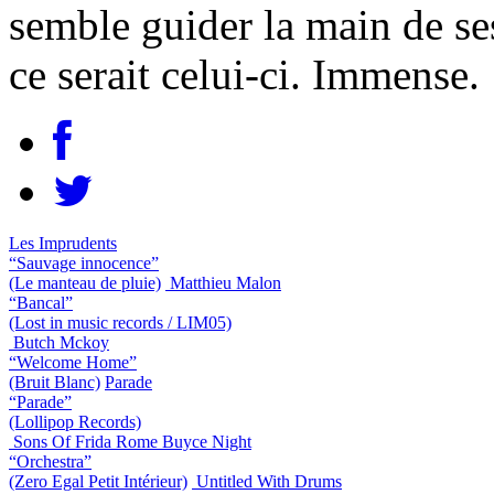
semble guider la main de ses
ce serait celui-ci. Immense.
Les Imprudents
“Sauvage innocence”
(Le manteau de pluie)
Matthieu Malon
“Bancal”
(Lost in music records / LIM05)
Butch Mckoy
“Welcome Home”
(Bruit Blanc)
Parade
“Parade”
(Lollipop Records)
Sons Of Frida Rome Buyce Night
“Orchestra”
(Zero Egal Petit Intérieur)
Untitled With Drums