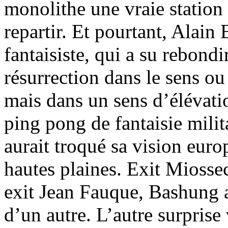
monolithe une vraie station d
repartir. Et pourtant, Alain
fantaisiste, qui a su rebondi
résurrection dans le sens o
mais dans un sens d’élévati
ping pong de fantaisie milit
aurait troqué sa vision eur
hautes plaines. Exit Miosse
exit Jean Fauque, Bashung a
d’un autre. L’autre surprise