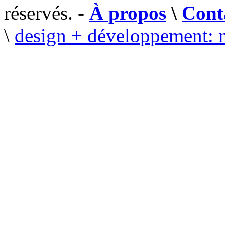
réservés. -
À propos
\
Cont
\
design + développement: 