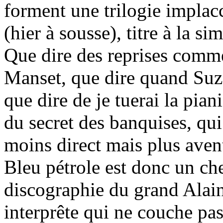
forment une trilogie implac
(hier à sousse), titre à la si
Que dire des reprises comm
Manset, que dire quand Suza
que dire de je tuerai la pian
du secret des banquises, qu
moins direct mais plus avent
Bleu pétrole est donc un ch
discographie du grand Alai
interprête qui ne couche pas