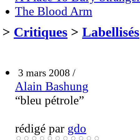
The Blood Arm
>
Critiques
>
Labellisés
3 mars 2008 /
Alain Bashung
“bleu pétrole”
rédigé par
gdo