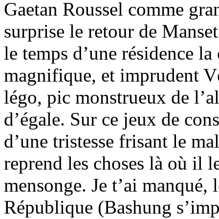
Gaetan Roussel comme grand
surprise le retour de Manse
le temps d’une résidence la 
magnifique, et imprudent 
légo, pic monstrueux de l’
d’égale. Sur ce jeux de con
d’une tristesse frisant le m
reprend les choses là où il l
mensonge. Je t’ai manqué, l
République (Bashung s’impli