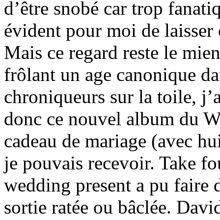
d’être snobé car trop fanati
évident pour moi de laisser 
Mais ce regard reste le mien 
frôlant un age canonique da
chroniqueurs sur la toile, j
donc ce nouvel album du We
cadeau de mariage (avec hu
je pouvais recevoir. Take fo
wedding present a pu faire 
sortie ratée ou bâclée. Dav