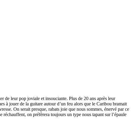
 de leur pop joviale et insouciante. Plus de 20 ans après leur
es à jouer de la guitare autour d’un feu alors que le Caribou bramait
ivresse. On serait presque, rabats joie que nous sommes, énervé par ce
se réchauffent, on préfèrera toujours un type nous tapant sur l’épaule