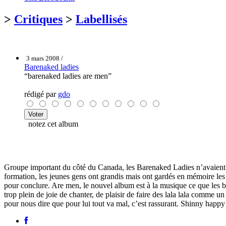
>
Critiques
>
Labellisés
3 mars 2008 /
Barenaked ladies
“barenaked ladies are men”
rédigé par
gdo
notez cet album
Groupe important du côté du Canada, les Barenaked Ladies n’avaient que
formation, les jeunes gens ont grandis mais ont gardés en mémoire les 
pour conclure. Are men, le nouvel album est à la musique ce que les bu
trop plein de joie de chanter, de plaisir de faire des lala lala comme 
pour nous dire que pour lui tout va mal, c’est rassurant. Shinny happy