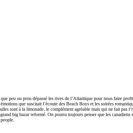
 peu ou prou dépassé les rives de l’Atlantique pour nous faire profiter
émotions que suscitait l’écoute des Beach Boys et les soirées romantiqu
lles sont à la limonade, le complément agréable mais qui ne fait pas l’
un grand big bazar reformé. On pourra toujours penser que les canadiens 
 people.