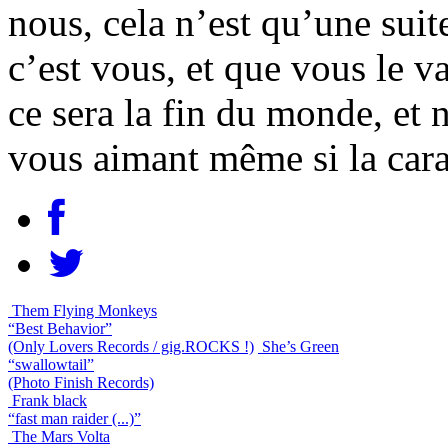
nous, cela n’est qu’une su
c’est vous, et que vous le v
ce sera la fin du monde, et
vous aimant même si la cara
Them Flying Monkeys
“Best Behavior”
(Only Lovers Records / gig.ROCKS !)
She’s Green
“swallowtail”
(Photo Finish Records)
Frank black
“fast man raider (...)”
The Mars Volta