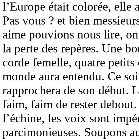
l’Europe était colorée, elle
Pas vous ? et bien messieur
aime pouvions nous lire, on 
la perte des repères. Une b
corde femelle, quatre petits e
monde aura entendu. Ce soir
rapprochera de son début. Le
faim, faim de rester debout
l’échine, les voix sont impé
parcimonieuses. Soupons au