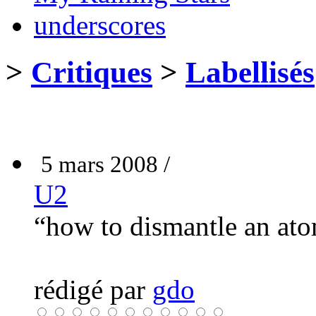
underscores
>
Critiques
>
Labellisés
5 mars 2008 /
U2
“how to dismantle an at
rédigé par
gdo