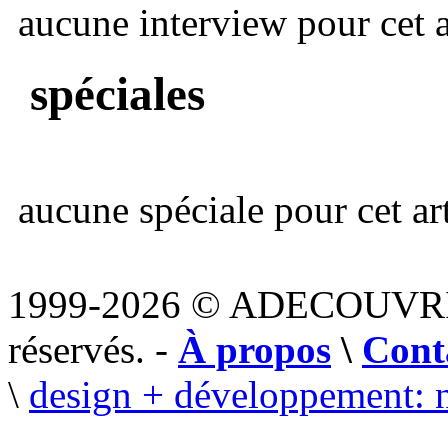
aucune interview pour cet ar
spéciales
aucune spéciale pour cet art
1999-2026 © ADECOUVR
réservés. -
À propos
\
Cont
\
design + développement: 