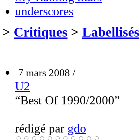
underscores
>
Critiques
>
Labellisés
7 mars 2008 /
U2
“Best Of 1990/2000”
rédigé par
gdo