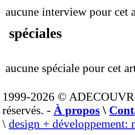
aucune interview pour cet ar
spéciales
aucune spéciale pour cet art
1999-2026 © ADECOUVR
réservés. -
À propos
\
Cont
\
design + développement: 