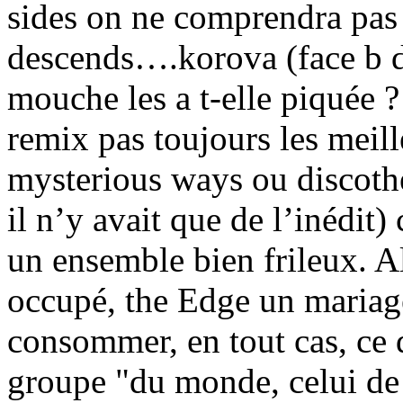
sides on ne comprendra pas 
descends….korova (face b de 
mouche les a t-elle piquée 
remix pas toujours les mei
mysterious ways ou discothè
il n’y avait que de l’inédit
un ensemble bien frileux. Al
occupé, the Edge un mariag
consommer, en tout cas, ce
groupe "du monde, celui de l