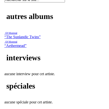
autres albums
Of Montreal
“The Sunlandic Twins”
Of Montreal
“Aethermead”
interviews
aucune interview pour cet artiste.
spéciales
aucune spéciale pour cet artiste.