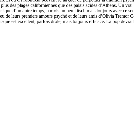
lus des plages californiennes que des palais acides d’Athens. Un vrai di
 musique d’un autre temps, parfois un peu kitsch mais toujours avec ce 
peu de leurs premiers amours psyché et de leurs amis d’Olivia Tremor Co
disque est excellent, parfois drôle, mais toujours efficace. La pop devra