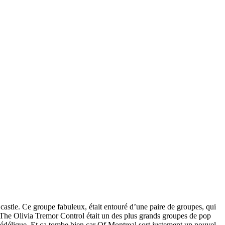
castle. Ce groupe fabuleux, était entouré d’une paire de groupes, qui
 The Olivia Tremor Control était un des plus grands groupes de pop
hédélique. Et ça tombe bien car Of Montreal sort justement un nouvel