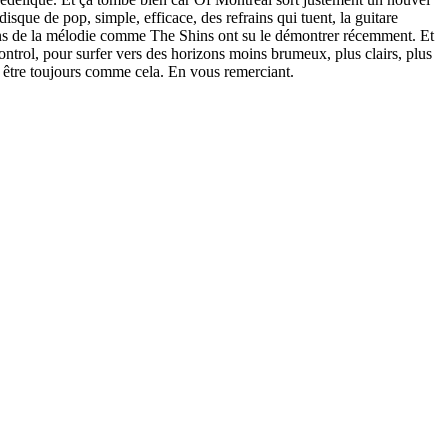
sque de pop, simple, efficace, des refrains qui tuent, la guitare
sens de la mélodie comme The Shins ont su le démontrer récemment. Et
ntrol, pour surfer vers des horizons moins brumeux, plus clairs, plus
it être toujours comme cela. En vous remerciant.