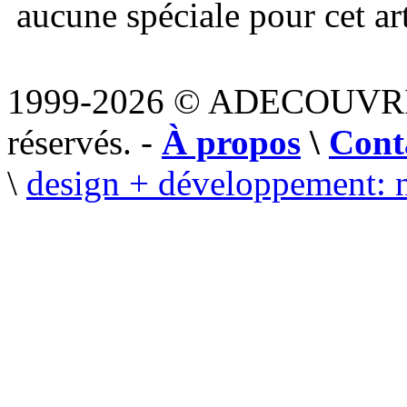
aucune spéciale pour cet art
1999-2026 © ADECOUVR
réservés. -
À propos
\
Cont
\
design + développement: 