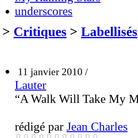
underscores
>
Critiques
>
Labellisés
11 janvier 2010 /
Lauter
“A Walk Will Take My M
rédigé par
Jean Charles