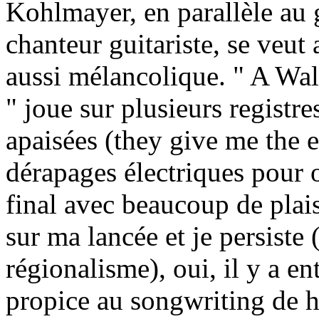
Kohlmayer, en parallèle au 
chanteur guitariste, se veut
aussi mélancolique. " A Wa
" joue sur plusieurs registre
apaisées (they give me the ey
dérapages électriques pour 
final avec beaucoup de plais
sur ma lancée et je persiste 
régionalisme), oui, il y a en
propice au songwriting de h