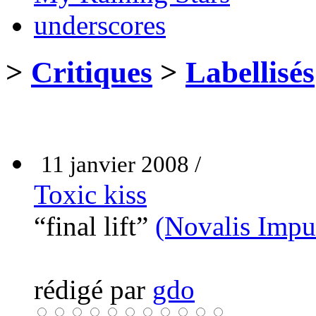
underscores
>
Critiques
>
Labellisés
11 janvier 2008 /
Toxic kiss
“final lift”
(Novalis Impu
rédigé par
gdo