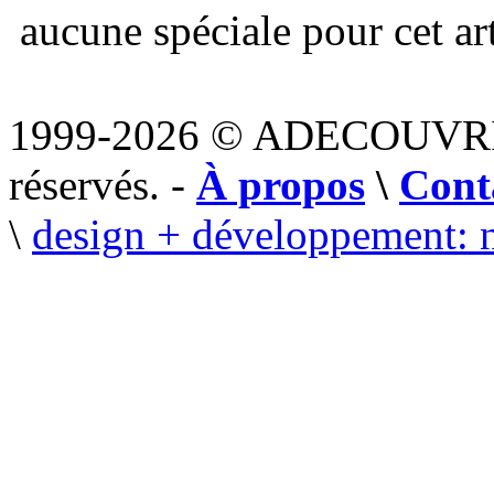
aucune spéciale pour cet art
1999-2026 © ADECOUVR
réservés. -
À propos
\
Cont
\
design + développement: 