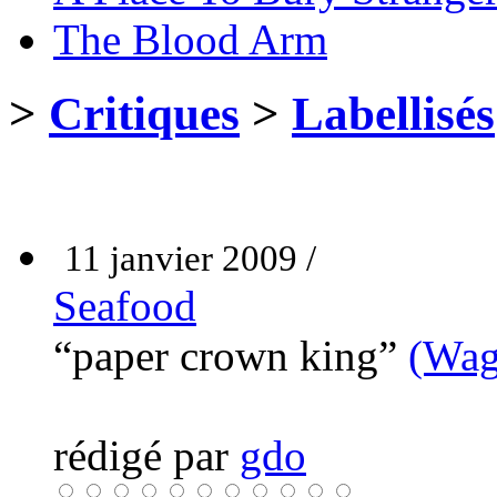
The Blood Arm
>
Critiques
>
Labellisés
11 janvier 2009 /
Seafood
“paper crown king”
(Wag
rédigé par
gdo