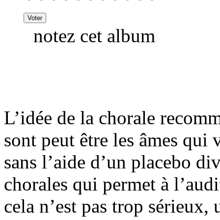
notez cet album
L’idée de la chorale recomm
sont peut être les âmes qui
sans l’aide d’un placebo div
chorales qui permet à l’audi
cela n’est pas trop sérieux,