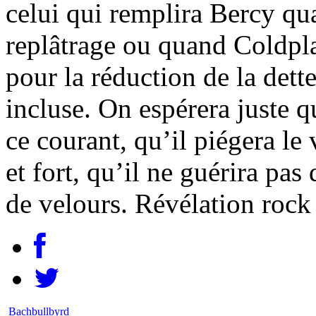
celui qui remplira Bercy qu
replâtrage ou quand Coldp
pour la réduction de la dett
incluse. On espérera juste q
ce courant, qu’il piégera le
et fort, qu’il ne guérira pas
de velours. Révélation rock
Bachbullbyrd