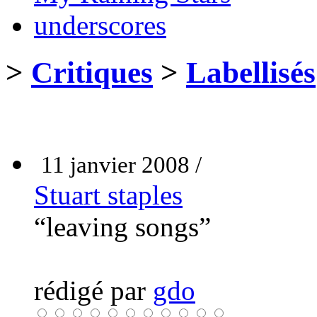
underscores
>
Critiques
>
Labellisés
11 janvier 2008 /
Stuart staples
“leaving songs”
rédigé par
gdo