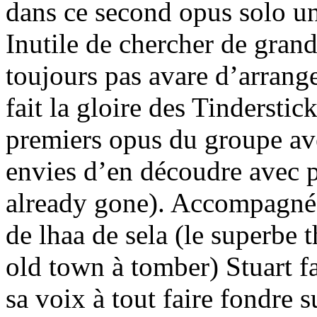
dans ce second opus solo une
Inutile de chercher de gran
toujours pas avare d’arrang
fait la gloire des Tinderstic
premiers opus du groupe ave
envies d’en découdre avec p
already gone). Accompagné 
de lhaa de sela (le superbe t
old town à tomber) Stuart fa
sa voix à tout faire fondre 