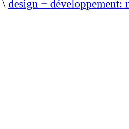
\
design + développement: 