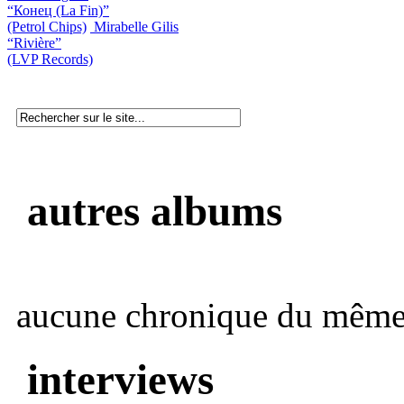
“Конец (La Fin)”
(Petrol Chips)
Mirabelle Gilis
“Rivière”
(LVP Records)
autres albums
aucune chronique du même 
interviews