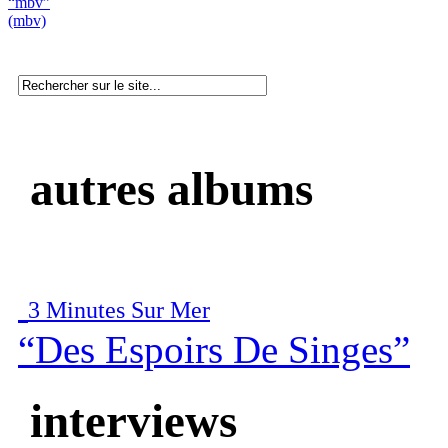
“mbv”
(mbv)
autres albums
3 Minutes Sur Mer
“Des Espoirs De Singes”
interviews