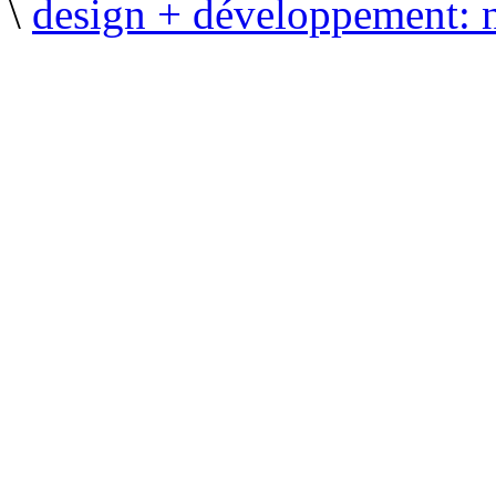
\
design + développement: 