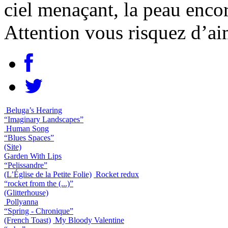
ciel menaçant, la peau encor
Attention vous risquez d’ai
Beluga’s Hearing
“Imaginary Landscapes”
Human Song
“Blues Spaces”
(Site)
Garden With Lips
“Pelissandre”
(L’Église de la Petite Folie)
Rocket redux
“rocket from the (...)”
(Glitterhouse)
Pollyanna
“Spring - Chronique”
(French Toast)
My Bloody Valentine