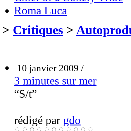
Roma Luca
>
Critiques
>
Autoprodu
10 janvier 2009 /
3 minutes sur mer
“S/t”
rédigé par
gdo