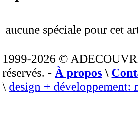
aucune spéciale pour cet art
1999-2026 © ADECOUVR
réservés. -
À propos
\
Cont
\
design + développement: 