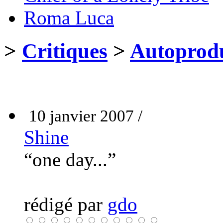
Roma Luca
>
Critiques
>
Autoprodu
10 janvier 2007 /
Shine
“one day...”
rédigé par
gdo