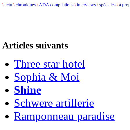
\
actu
\
chroniques
\
ADA compilations
\
interviews
\
spéciales
\
à pro
Articles suivants
Three star hotel
Sophia & Moi
Shine
Schwere artillerie
Ramponneau paradise