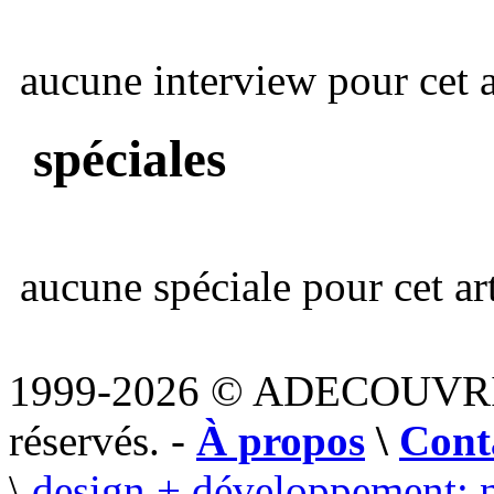
aucune interview pour cet ar
spéciales
aucune spéciale pour cet art
1999-2026 © ADECOUVR
réservés. -
À propos
\
Cont
\
design + développement: 