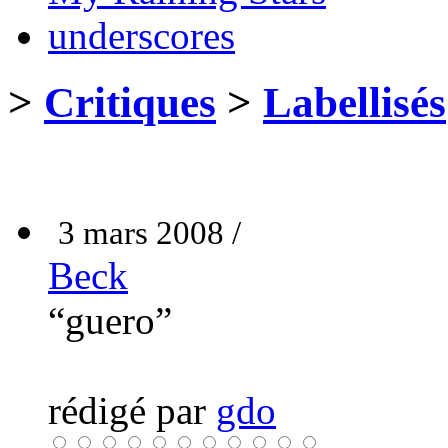
underscores
>
Critiques
>
Labellisés
3 mars 2008 /
Beck
“guero”
rédigé par
gdo