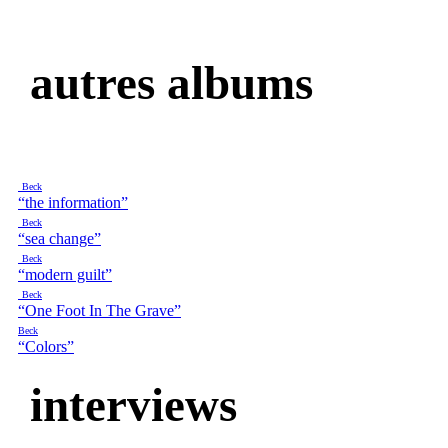
autres albums
Beck
“the information”
Beck
“sea change”
Beck
“modern guilt”
Beck
“One Foot In The Grave”
Beck
“Colors”
interviews