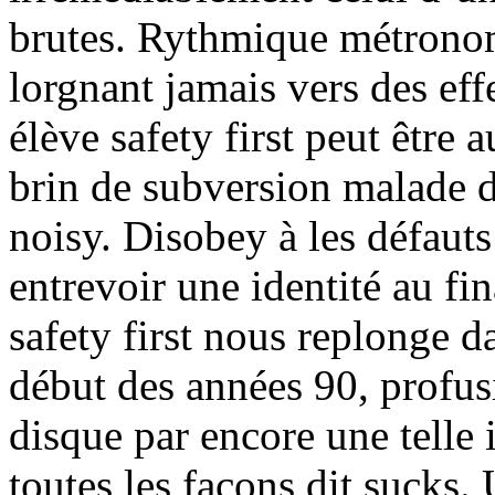
brutes. Rythmique métrono
lorgnant jamais vers des ef
élève safety first peut être 
brin de subversion malade d
noisy. Disobey à les défauts 
entrevoir une identité au fin
safety first nous replonge 
début des années 90, profus
disque par encore une telle i
toutes les façons dit sucks.