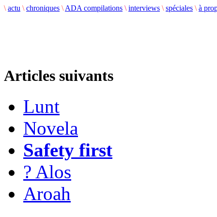
\
actu
\
chroniques
\
ADA compilations
\
interviews
\
spéciales
\
à pro
Articles suivants
Lunt
Novela
Safety first
? Alos
Aroah