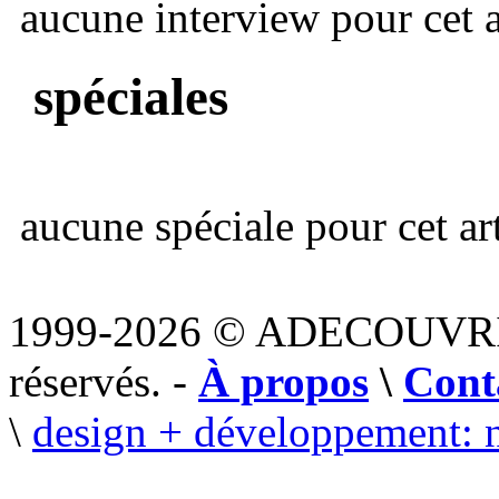
aucune interview pour cet ar
spéciales
aucune spéciale pour cet art
1999-2026 © ADECOUVR
réservés. -
À propos
\
Cont
\
design + développement: 