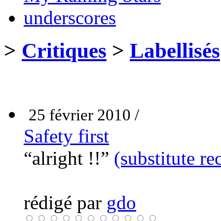
underscores
>
Critiques
>
Labellisés
25 février 2010 /
Safety first
“alright !!”
(substitute re
rédigé par
gdo