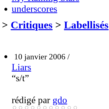
underscores
>
Critiques
>
Labellisés
10 janvier 2006 /
Liars
“s/t”
rédigé par
gdo