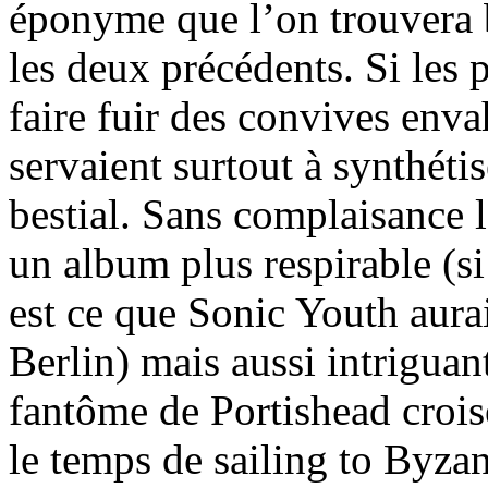
éponyme que l’on trouvera 
les deux précédents. Si les 
faire fuir des convives envah
servaient surtout à synthétis
bestial. Sans complaisance l
un album plus respirable (si
est ce que Sonic Youth aura
Berlin) mais aussi intriguant
fantôme de Portishead croise
le temps de sailing to Byza