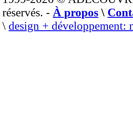
réservés. -
À propos
\
Cont
\
design + développement: 