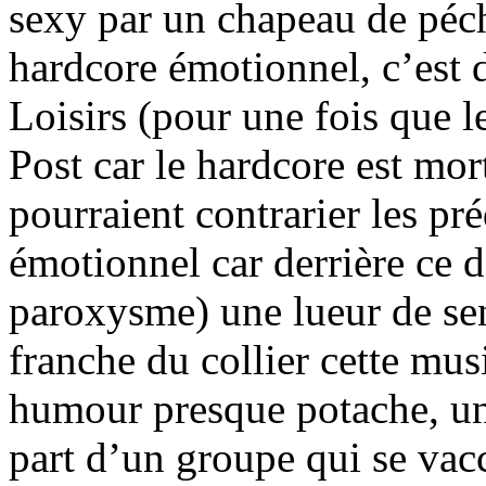
sexy par un chapeau de péch
hardcore émotionnel, c’est d
Loisirs (pour une fois que l
Post car le hardcore est mor
pourraient contrarier les pr
émotionnel car derrière ce 
paroxysme) une lueur de sensi
franche du collier cette musi
humour presque potache, un 
part d’un groupe qui se vacc