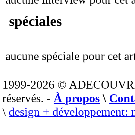
spéciales
aucune spéciale pour cet art
1999-2026 © ADECOUVR
réservés. -
À propos
\
Cont
\
design + développement: 