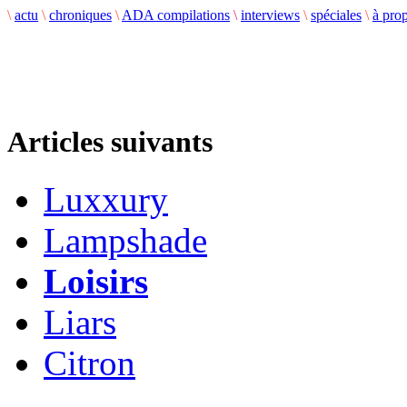
\
actu
\
chroniques
\
ADA compilations
\
interviews
\
spéciales
\
à pro
Articles suivants
Luxxury
Lampshade
Loisirs
Liars
Citron