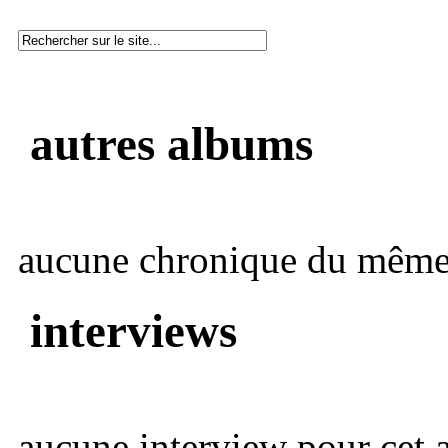
autres albums
aucune chronique du même 
interviews
aucune interview pour cet ar