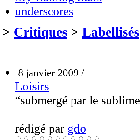
underscores
>
Critiques
>
Labellisés
8 janvier 2009 /
Loisirs
“submergé par le sublim
rédigé par
gdo