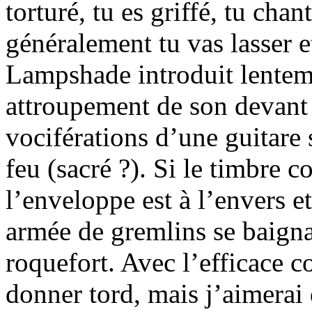
torturé, tu es griffé, tu chan
généralement tu vas lasser 
Lampshade introduit lenteme
attroupement de son devant 
vociférations d’une guitar
feu (sacré ?). Si le timbre c
l’enveloppe est à l’envers e
armée de gremlins se baign
roquefort. Avec l’efficace 
donner tord, mais j’aimerai 