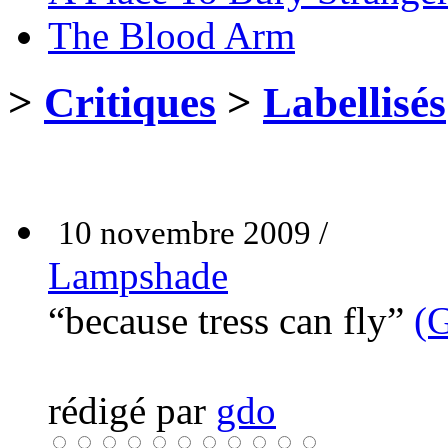
The Blood Arm
>
Critiques
>
Labellisés
10 novembre 2009 /
Lampshade
“because tress can fly”
(G
rédigé par
gdo