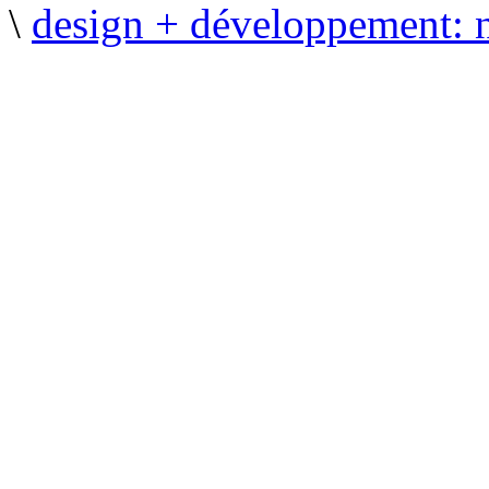
\
design + développement: 