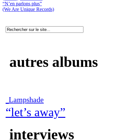
“N’en parlons plus”
(We Are Unique Records)
autres albums
Lampshade
“let’s away”
interviews