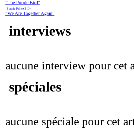
“The Purple Bird”
Bonnie Prince Billy
“We Are Together Again”
interviews
aucune interview pour cet ar
spéciales
aucune spéciale pour cet art