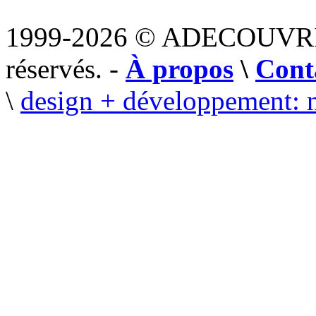
1999-2026 © ADECOUVR
réservés. -
À propos
\
Cont
\
design + développement: 