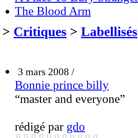
The Blood Arm
>
Critiques
>
Labellisés
3 mars 2008 /
Bonnie prince billy
“master and everyone”
rédigé par
gdo