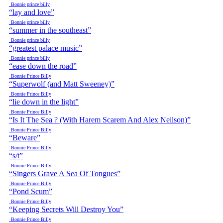
Bonnie prince billy
“lay and love”
Bonnie prince billy
“summer in the southeast”
Bonnie prince billy
“greatest palace music”
Bonnie prince billy
“ease down the road”
Bonnie Prince Billy
“Superwolf (and Matt Sweeney)”
Bonnie Prince Billy
“lie down in the light”
Bonnie Prince Billy
“Is It The Sea ? (With Harem Scarem And Alex Neilson)”
Bonnie Prince Billy
“Beware”
Bonnie Prince Billy
“s/t”
Bonnie Prince Billy
“Singers Grave A Sea Of Tongues”
Bonnie Prince Billy
“Pond Scum”
Bonnie Prince Billy
“Keeping Secrets Will Destroy You”
Bonnie Prince Billy