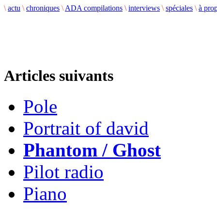
\
actu
\
chroniques
\
ADA compilations
\
interviews
\
spéciales
\
à pro
Articles suivants
Pole
Portrait of david
Phantom / Ghost
Pilot radio
Piano