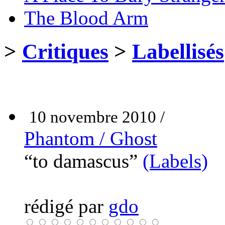
The Blood Arm
>
Critiques
>
Labellisés
10 novembre 2010 /
Phantom / Ghost
“to damascus”
(Labels)
rédigé par
gdo