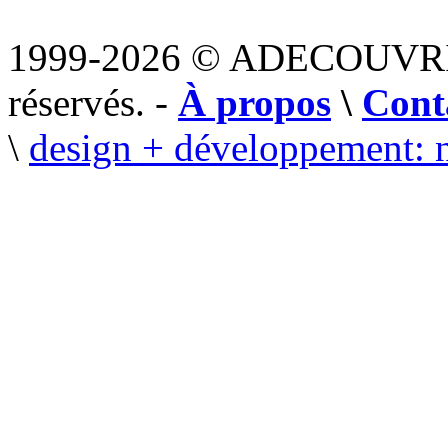
1999-2026 © ADECOUVR
réservés. -
À propos
\
Cont
\
design + développement: 