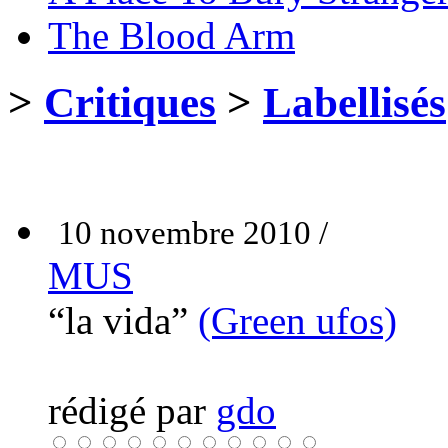
The Blood Arm
>
Critiques
>
Labellisés
10 novembre 2010 /
MUS
“la vida”
(Green ufos)
rédigé par
gdo