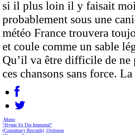
si il plus loin il y faisait 
probablement sous une cani
météo France trouvera toujo
et coule comme un sable lég
Qu’il va être difficile de ne
ces chansons sans force. La 
Mono
“Hymn To The Immortal”
(Conspiracy Records)
Overseas