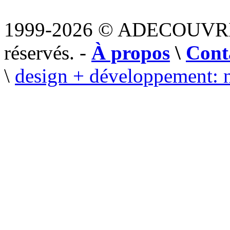
1999-2026 © ADECOUVR
réservés. -
À propos
\
Cont
\
design + développement: 