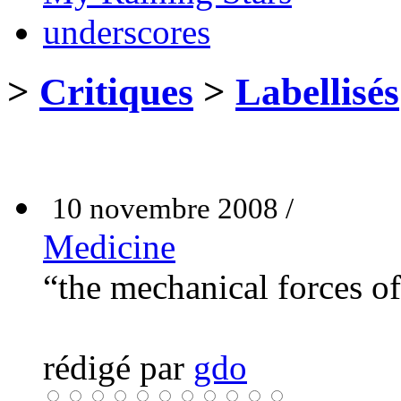
underscores
>
Critiques
>
Labellisés
10 novembre 2008 /
Medicine
“the mechanical forces o
rédigé par
gdo