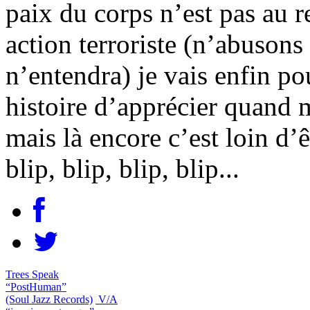
paix du corps n’est pas au 
action terroriste (n’abuso
n’entendra) je vais enfin po
histoire d’apprécier quand 
mais là encore c’est loin d’
blip, blip, blip, blip...
Trees Speak
“PostHuman”
(Soul Jazz Records)
V/A