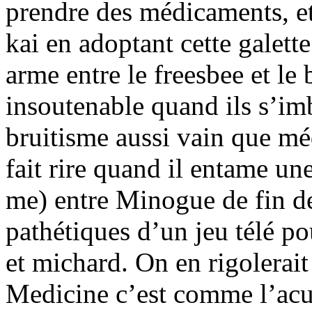
prendre des médicaments, et
kai en adoptant cette galet
arme entre le freesbee et le
insoutenable quand ils s’im
bruitisme aussi vain que mé
fait rire quand il entame un
me) entre Minogue de fin de
pathétiques d’un jeu télé p
et michard. On en rigolerait
Medicine c’est comme l’acup