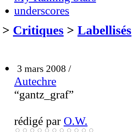
underscores
>
Critiques
>
Labellisés
3 mars 2008 /
Autechre
“gantz_graf”
rédigé par
O.W.