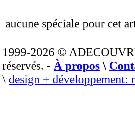
aucune spéciale pour cet art
1999-2026 © ADECOUVR
réservés. -
À propos
\
Cont
\
design + développement: 