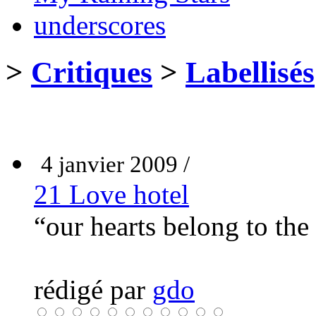
underscores
>
Critiques
>
Labellisés
4 janvier 2009 /
21 Love hotel
“our hearts belong to th
rédigé par
gdo