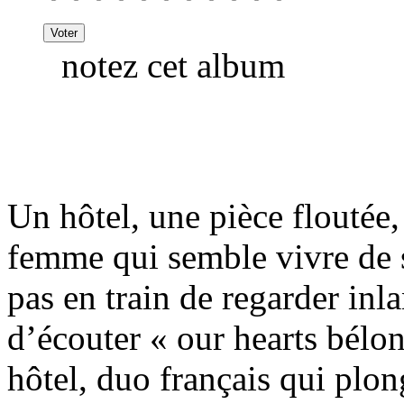
notez cet album
Un hôtel, une pièce floutée
femme qui semble vivre de 
pas en train de regarder inl
d’écouter « our hearts bélo
hôtel, duo français qui plo