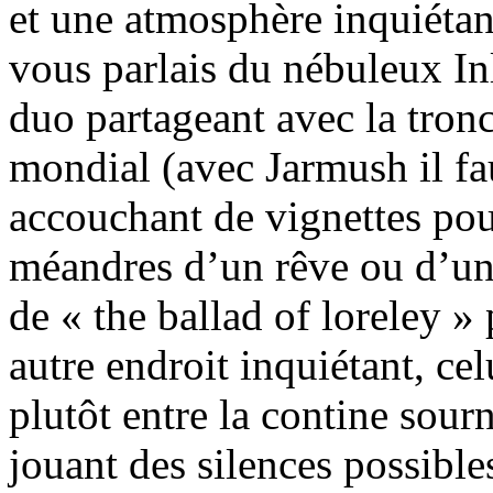
et une atmosphère inquiétant
vous parlais du nébuleux In
duo partageant avec la tron
mondial (avec Jarmush il fau
accouchant de vignettes pou
méandres d’un rêve ou d’un
de « the ballad of loreley »
autre endroit inquiétant, cel
plutôt entre la contine sour
jouant des silences possible