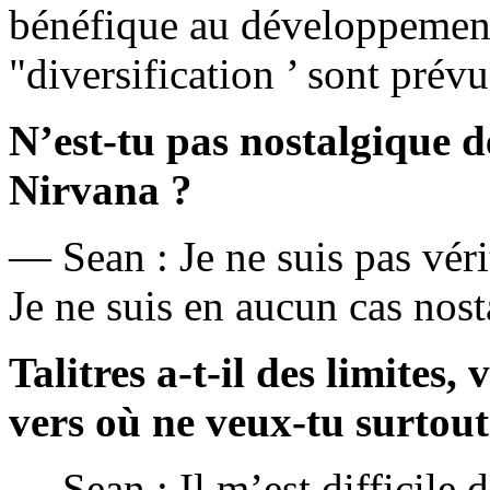
bénéfique au développement 
"diversification ’ sont prév
N’est-tu pas nostalgique d
Nirvana ?
— Sean : Je ne suis pas vér
Je ne suis en aucun cas nost
Talitres a-t-il des limites,
vers où ne veux-tu surtout
— Sean : Il m’est difficile 