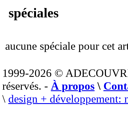
spéciales
aucune spéciale pour cet art
1999-2026 © ADECOUVR
réservés. -
À propos
\
Cont
\
design + développement: 