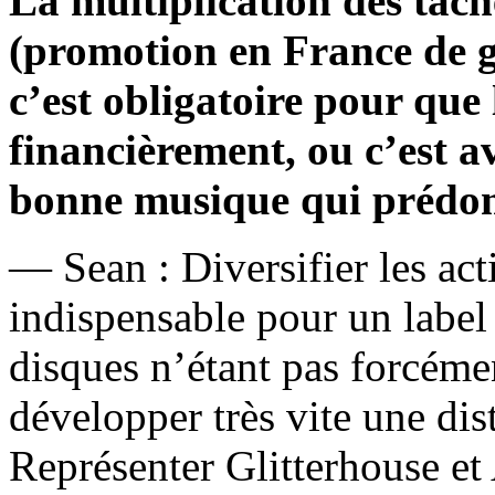
La multiplication des tâche
(promotion en France de g
c’est obligatoire pour que 
financièrement, ou c’est a
bonne musique qui prédo
— Sean : Diversifier les act
indispensable pour un label
disques n’étant pas forcéme
développer très vite une dis
Représenter Glitterhouse et