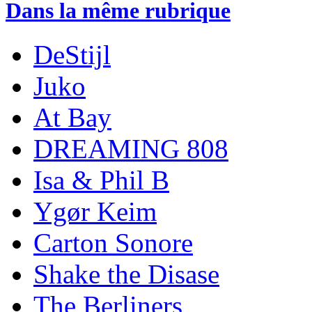
Dans la même rubrique
DeStijl
Juko
At Bay
DREAMING 808
Isa & Phil B
Ygør Keim
Carton Sonore
Shake the Disase
The Berliners