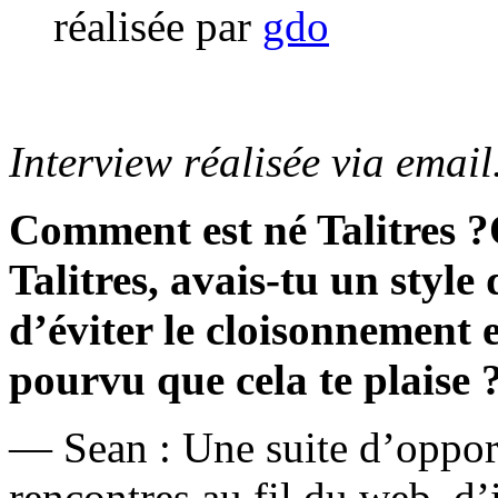
réalisée par
gdo
Interview réalisée via emai
Comment est né Talitres ?Q
Talitres, avais-tu un style 
d’éviter le cloisonnement e
pourvu que cela te plaise 
— Sean : Une suite d’oppor
rencontres au fil du web, d