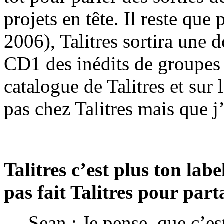
projets en tête. Il reste que
2006), Talitres sortira une 
CD1 des inédits de groupes q
catalogue de Talitres et sur
pas chez Talitres mais que j
Talitres c’est plus ton lab
pas fait Talitres pour part
— Sean : Je pense, que c’est