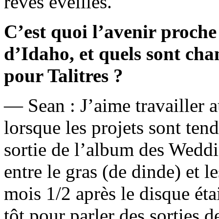
rêves éveillés.
C’est quoi l’avenir proche 
d’Idaho, et quels sont ch
pour Talitres ?
— Sean : J’aime travailler a
lorsque les projets sont ten
sortie de l’album des Weddi
entre le gras (de dinde) et 
mois 1/2 après le disque étai
tôt pour parler des sorties 