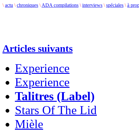
\
actu
\
chroniques
\
ADA compilations
\
interviews
\
spéciales
\
à pro
Articles suivants
Experience
Experience
Talitres (Label)
Stars Of The Lid
Mièle