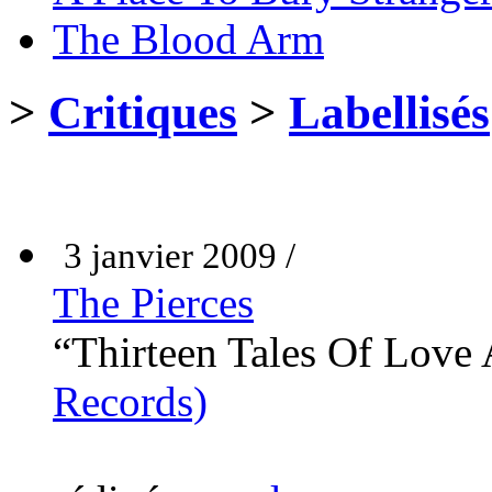
The Blood Arm
>
Critiques
>
Labellisés
3 janvier 2009 /
The Pierces
“Thirteen Tales Of Lov
Records)