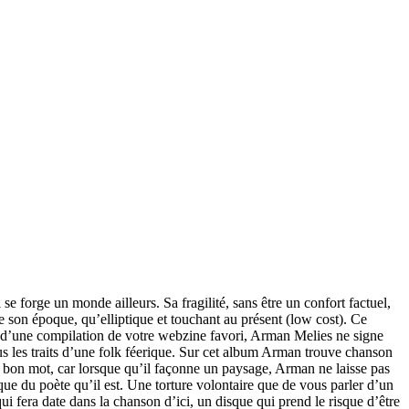
 forge un monde ailleurs. Sa fragilité, sans être un confort factuel,
 de son époque, qu’elliptique et touchant au présent (low cost). Ce
e d’une compilation de votre webzine favori, Arman Melies ne signe
ous les traits d’une folk féerique. Sur cet album Arman trouve chanson
u bon mot, car lorsque qu’il façonne un paysage, Arman ne laisse pas
que du poète qu’il est. Une torture volontaire que de vous parler d’un
ui fera date dans la chanson d’ici, un disque qui prend le risque d’être