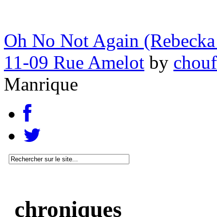
Oh No Not Again (Rebecka 
11-09 Rue Amelot
by
chouf
Manrique
chroniques