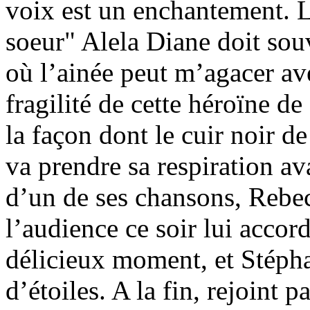
voix est un enchantement. 
soeur" Alela Diane doit souve
où l’ainée peut m’agacer ave
fragilité de cette héroïne de
la façon dont le cuir noir d
va prendre sa respiration av
d’un de ses chansons, Rebec
l’audience ce soir lui accor
délicieux moment, et Stéphan
d’étoiles. A la fin, rejoint 