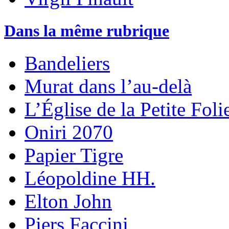
Dans la même rubrique
Bandeliers
Murat dans l’au-delà
L’Église de la Petite Foli
Oniri 2070
Papier Tigre
Léopoldine HH.
Elton John
Piers Faccini