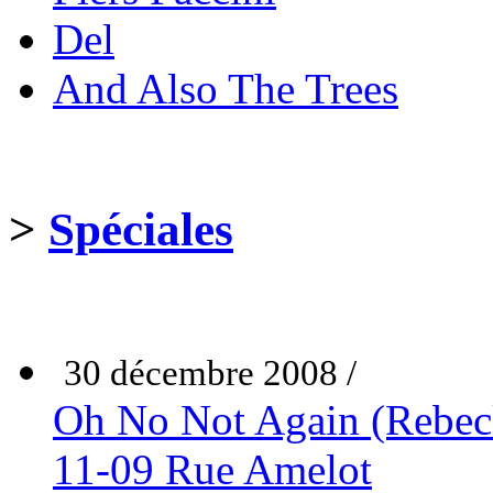
Del
And Also The Trees
>
Spéciales
30 décembre 2008 /
Oh No Not Again (Rebeck
11-09 Rue Amelot