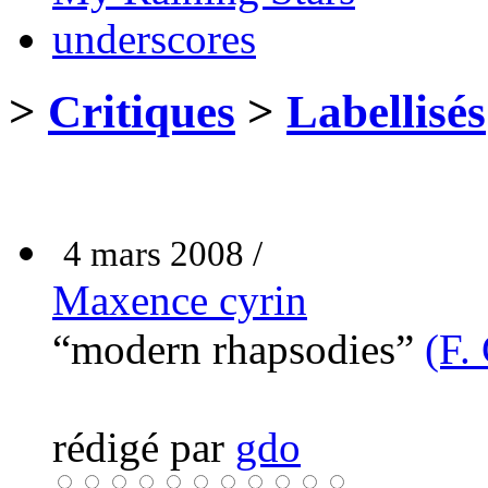
underscores
>
Critiques
>
Labellisés
4 mars 2008 /
Maxence cyrin
“modern rhapsodies”
(F.
rédigé par
gdo