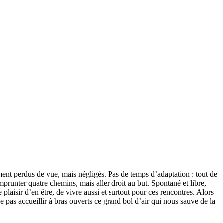
ent perdus de vue, mais négligés. Pas de temps d’adaptation : tout de
unter quatre chemins, mais aller droit au but. Spontané et libre,
 plaisir d’en être, de vivre aussi et surtout pour ces rencontres. Alors
e pas accueillir à bras ouverts ce grand bol d’air qui nous sauve de la