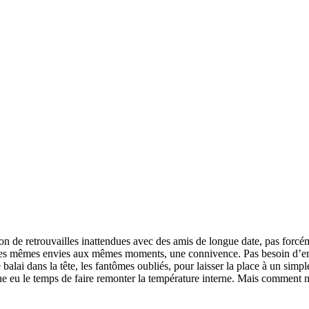
n de retrouvailles inattendues avec des amis de longue date, pas forcém
 les mêmes envies aux mêmes moments, une connivence. Pas besoin d’empr
alai dans la tête, les fantômes oubliés, pour laisser la place à un simple
eine eu le temps de faire remonter la température interne. Mais comment n