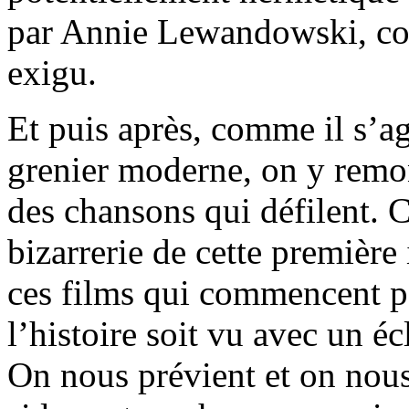
par Annie Lewandowski, conf
exigu.
Et puis après, comme il s’ag
grenier moderne, on y remon
des chansons qui défilent.
bizarrerie de cette premiè
ces films qui commencent par
l’histoire soit vu avec un écl
On nous prévient et on nous