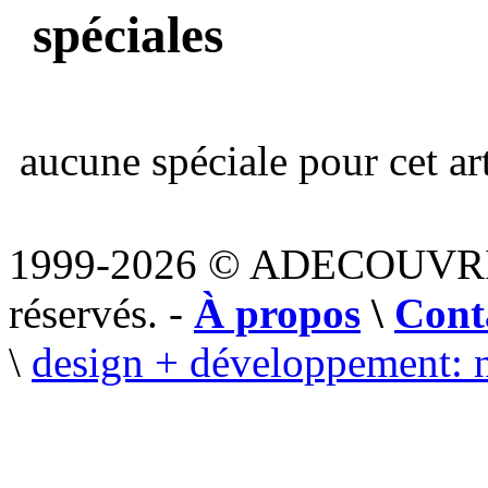
spéciales
aucune spéciale pour cet art
1999-2026 © ADECOUVR
réservés. -
À propos
\
Cont
\
design + développement: 