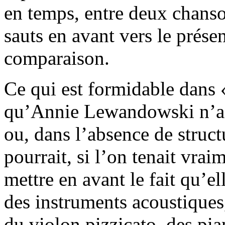
en temps, entre deux chans
sauts en avant vers le prése
comparaison.
Ce qui est formidable dans 
qu’Annie Lewandowski n’a p
ou, dans l’absence de struc
pourrait, si l’on tenait vrai
mettre en avant le fait qu’el
des instruments acoustiques
du violon pizzicato, des pi