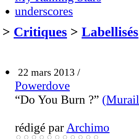
underscores
>
Critiques
>
Labellisés
22 mars 2013 /
Powerdove
“Do You Burn ?”
(Murail
rédigé par
Archimo