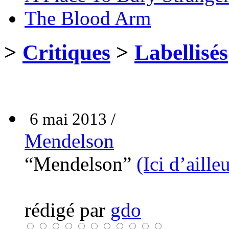
The Blood Arm
>
Critiques
>
Labellisés
6 mai 2013 /
Mendelson
“Mendelson”
(Ici d’aille
rédigé par
gdo