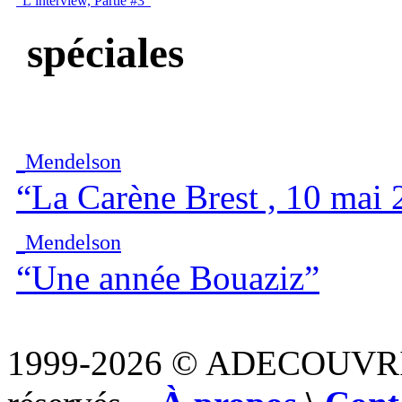
“L’interview, Partie #3”
spéciales
Mendelson
“La Carène Brest , 10 mai
Mendelson
“Une année Bouaziz”
1999-2026 © ADECOUVR