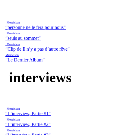
Mendelson
“personne ne le fera pour nous”
Mendelson
“seuls au sommet”
Mendelson
“Clip de Il n’y a pas d’autre rêve”
Mendelson
“Le Dernier Album”
interviews
Mendelson
“L’interview, Partie #1”
Mendelson
“L’interview, Partie #2”
Mendelson