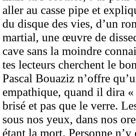
aller au casse pipe et expliq
du disque des vies, d’un ro
martial, une œuvre de dissec
cave sans la moindre connai
tes lecteurs cherchent le bon
Pascal Bouaziz n’offre qu’u
empathique, quand il dira « 
brisé et pas que le verre. Le
sous nos yeux, dans nos oreil
étant la mort. Personne n’y