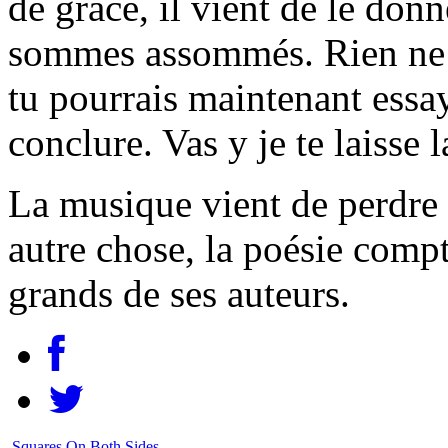
de grâce, il vient de le donn
sommes assommés. Rien ne se
tu pourrais maintenant essay
conclure. Vas y je te laisse 
La musique vient de perdre 
autre chose, la poésie comp
grands de ses auteurs.
Squares On Both Sides