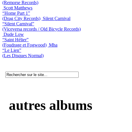
(Remorse Records)
Scott Matthews
“Home Part 1”
(Drag City Records)
Silent Carnival
“Silent Carnival”
(Viceversa records / Old Bicycle Records)
Dude Low
“Saint Hélier”
(Foudrage et Fogwood)
Mha
“Le Lien”
(Les Disques Normal)
autres albums