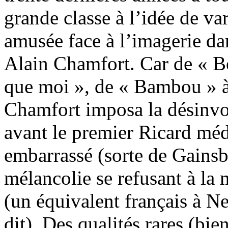
grande classe à l’idée de var
amusée face à l’imagerie dan
Alain Chamfort. Car de « Bo
que moi », de « Bambou » à
Chamfort imposa la désinv
avant le premier Ricard méd
embarrassé (sorte de Gainsb
mélancolie se refusant à la
(un équivalent français à N
dit). Des qualités rares (bi