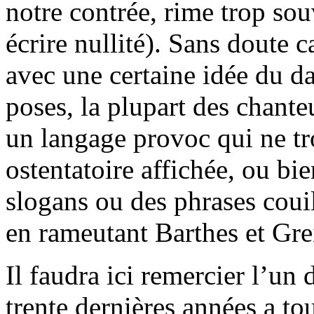
notre contrée, rime trop so
écrire nullité). Sans doute 
avec une certaine idée du da
poses, la plupart des chante
un langage provoc qui ne tr
ostentatoire affichée, ou bi
slogans ou des phrases coui
en rameutant Barthes et Grei
Il faudra ici remercier l’un 
trente dernières années a to