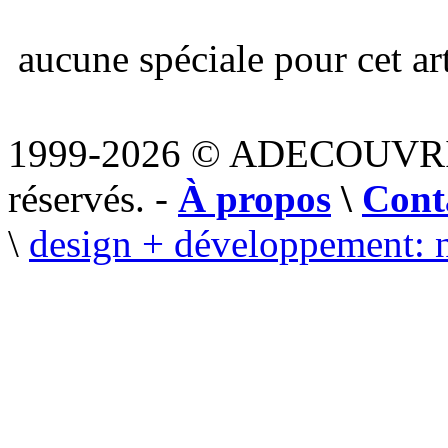
aucune spéciale pour cet art
1999-2026 © ADECOUVR
réservés. -
À propos
\
Cont
\
design + développement: 