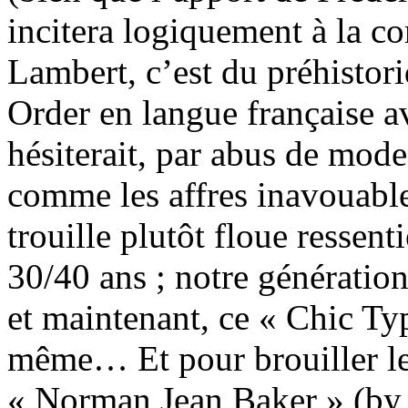
incitera logiquement à la 
Lambert, c’est du préhisto
Order en langue française a
hésiterait, par abus de modes
comme les affres inavouable
trouille plutôt floue ressent
30/40 ans ; notre génération,
et maintenant, ce « Chic Ty
même… Et pour brouiller les
« Norman Jean Baker » (by 