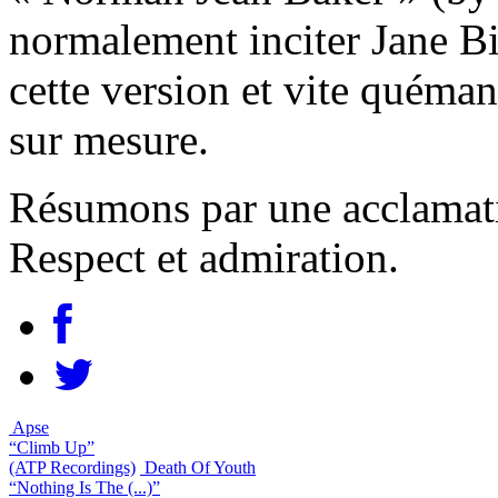
normalement inciter Jane Bi
cette version et vite quéma
sur mesure.
Résumons par une acclamatio
Respect et admiration.
Apse
“Climb Up”
(ATP Recordings)
Death Of Youth
“Nothing Is The (...)”