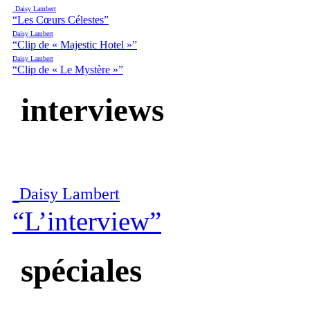
Daisy Lambert
“Les Cœurs Célestes”
Daisy Lambert
“Clip de « Majestic Hotel »”
Daisy Lambert
“Clip de « Le Mystère »”
interviews
Daisy Lambert
“L’interview”
spéciales