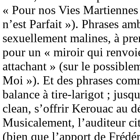
« Pour nos Vies Martiennes
n’est Parfait »). Phrases am
sexuellement malines, à pr
pour un « miroir qui renvoi
attachant » (sur le possib
Moi »). Et des phrases com
balance à tire-larigot ; jusq
clean, s’offrir Kerouac au d
Musicalement, l’auditeur cit
(bien que l’apport de Frédéri