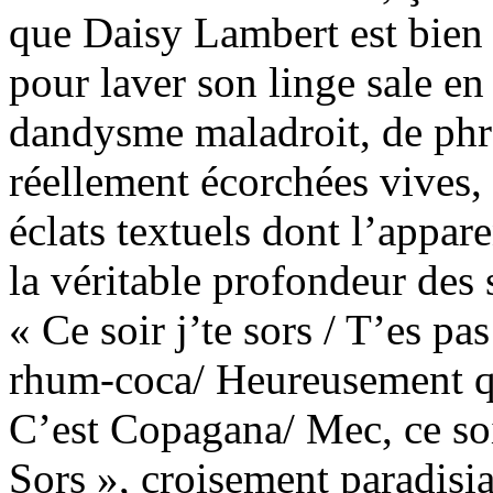
que Daisy Lambert est bien 
pour laver son linge sale en
dandysme maladroit, de phr
réellement écorchées vives,
éclats textuels dont l’appar
la véritable profondeur des
« Ce soir j’te sors / T’es pa
rhum-coca/ Heureusement qu
C’est Copagana/ Mec, ce soir
Sors », croisement paradisi