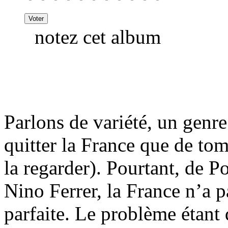
notez cet album
Parlons de variété, un genr
quitter la France que de to
la regarder). Pourtant, de P
Nino Ferrer, la France n’a p
parfaite. Le problème étant 