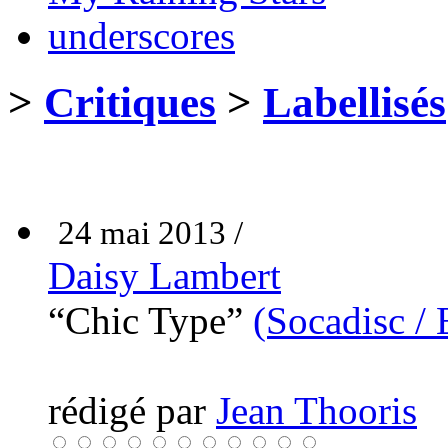
underscores
>
Critiques
>
Labellisés
24 mai 2013 /
Daisy Lambert
“Chic Type”
(Socadisc /
rédigé par
Jean Thooris