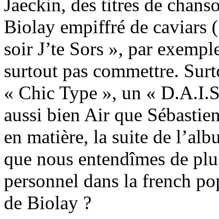
Jaeckin, des titres de chans
Biolay empiffré de caviars 
soir J’te Sors », par exempl
surtout pas commettre. Surto
« Chic Type », un « D.A.I.S
aussi bien Air que Sébastien 
en matière, la suite de l’a
que nous entendîmes de plus
personnel dans la french p
de Biolay ?