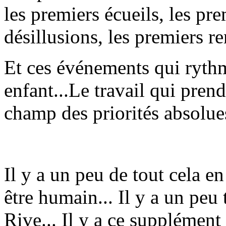
les premiers écueils, les pr
désillusions, les premiers r
Et ces événements qui rythm
enfant...Le travail qui pren
champ des priorités absolues
Il y a un peu de tout cela e
être humain... Il y a un peu
Rive... Il y a ce supplément