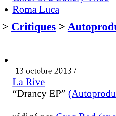
Roma Luca
>
Critiques
>
Autoprodu
13 octobre 2013 /
La Rive
“Drancy EP”
(Autoprodu