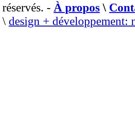
réservés. -
À propos
\
Cont
\
design + développement: 