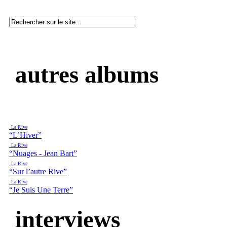
autres albums
La Rive
“L’Hiver”
La Rive
“Nuages - Jean Bart”
La Rive
“Sur l’autre Rive”
La Rive
“Je Suis Une Terre”
interviews