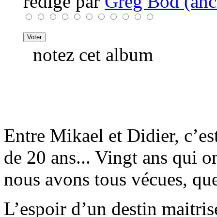
rédigé par
Greg Bod (anci
notez cet album
Entre Mikael et Didier, c’es
de 20 ans... Vingt ans qui o
nous avons tous vécues, que
L’espoir d’un destin maitris