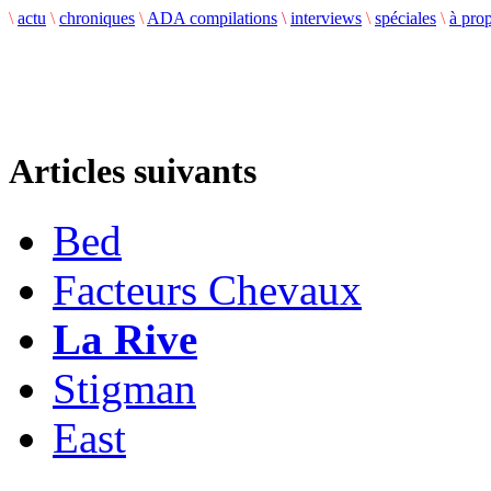
\
actu
\
chroniques
\
ADA compilations
\
interviews
\
spéciales
\
à pro
Articles suivants
Bed
Facteurs Chevaux
La Rive
Stigman
East