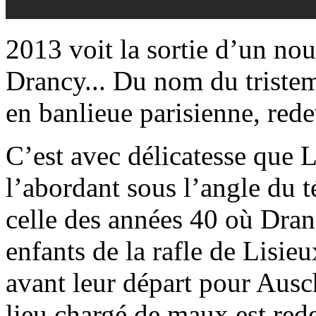
2013 voit la sortie d’un nou
Drancy... Du nom du triste
en banlieue parisienne, re
C’est avec délicatesse que La
l’abordant sous l’angle du 
celle des années 40 où Dranc
enfants de la rafle de Lisieu
avant leur départ pour Ausc
lieu chargé de maux est red