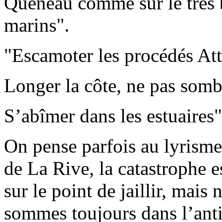
Queneau comme sur le très 
marins".
"Escamoter les procédés Att
Longer la côte, ne pas somb
S’abîmer dans les estuaires"
On pense parfois au lyrisme
de La Rive, la catastrophe 
sur le point de jaillir, mais
sommes toujours dans l’ant