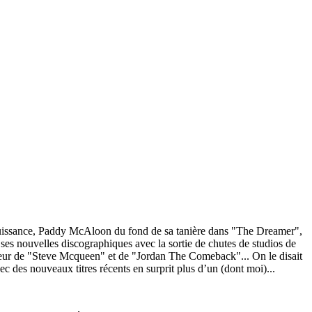
mpuissance, Paddy McAloon du fond de sa tanière dans "The Dreamer",
ses nouvelles discographiques avec la sortie de chutes de studios de
uteur de "Steve Mcqueen" et de "Jordan The Comeback"... On le disait
ec des nouveaux titres récents en surprit plus d’un (dont moi)...