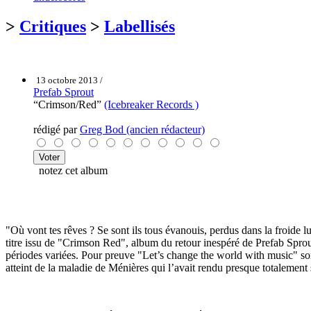
>
Critiques
>
Labellisés
13 octobre 2013 /
Prefab Sprout
“Crimson/Red”
(Icebreaker Records )
rédigé par
Greg Bod (ancien rédacteur)
notez cet album
"Où vont tes rêves ? Se sont ils tous évanouis, perdus dans la froi
titre issu de "Crimson Red", album du retour inespéré de Prefab Sprou
périodes variées. Pour preuve "Let’s change the world with music" so
atteint de la maladie de Ménières qui l’avait rendu presque totalement 