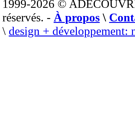
1999-2026 © ADECOUVR
réservés. -
À propos
\
Cont
\
design + développement: 