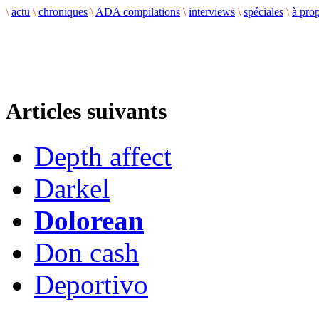
\
actu
\
chroniques
\
ADA compilations
\
interviews
\
spéciales
\
à pro
Articles suivants
Depth affect
Darkel
Dolorean
Don cash
Deportivo