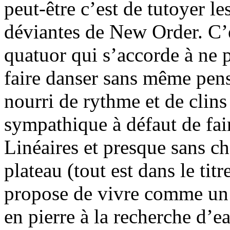
peut-être c’est de tutoyer le
déviantes de New Order. C’e
quatuor qui s’accorde à ne
faire danser sans même pens
nourri de rythme et de clins
sympathique à défaut de fai
Linéaires et presque sans c
plateau (tout est dans le titr
propose de vivre comme un b
en pierre à la recherche d’e