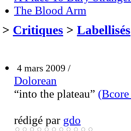
The Blood Arm
>
Critiques
>
Labellisés
4 mars 2009 /
Dolorean
“into the plateau”
(Bcore
rédigé par
gdo