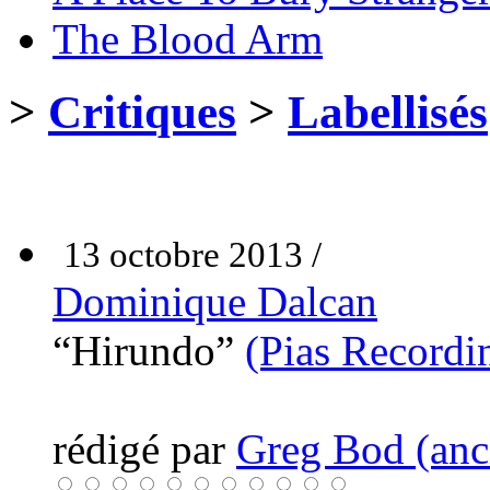
The Blood Arm
>
Critiques
>
Labellisés
13 octobre 2013 /
Dominique Dalcan
“Hirundo”
(Pias Recordi
rédigé par
Greg Bod (anci