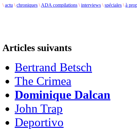
\
actu
\
chroniques
\
ADA compilations
\
interviews
\
spéciales
\
à pro
Articles suivants
Bertrand Betsch
The Crimea
Dominique Dalcan
John Trap
Deportivo