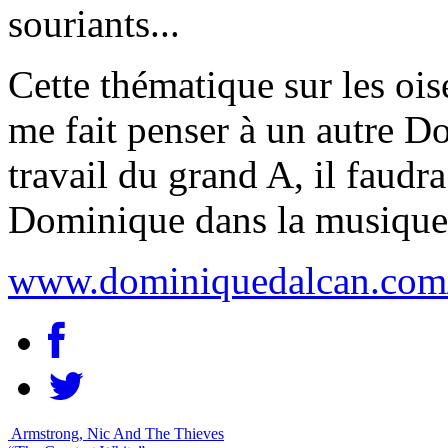
souriants...
Cette thématique sur les oi
me fait penser à un autre D
travail du grand A, il faud
Dominique dans la musique 
www.dominiquedalcan.com/
Armstrong, Nic And The Thieves