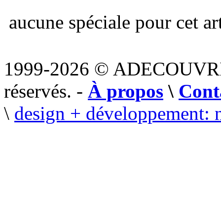
aucune spéciale pour cet art
1999-2026 © ADECOUVR
réservés. -
À propos
\
Cont
\
design + développement: 