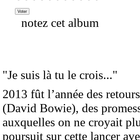
notez cet album
"Je suis là tu le crois..."
2013 fût l’année des retours
(David Bowie), des promess
auxquelles on ne croyait p
poursuit sur cette lancer 