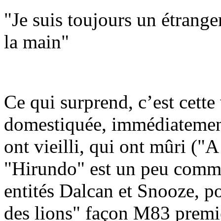
"Je suis toujours un étranger
la main"
Ce qui surprend, c’est cett
domestiquée, immédiatement
ont vieilli, qui ont mûri ("
"Hirundo" est un peu comme
entités Dalcan et Snooze, 
des lions" façon M83 premi