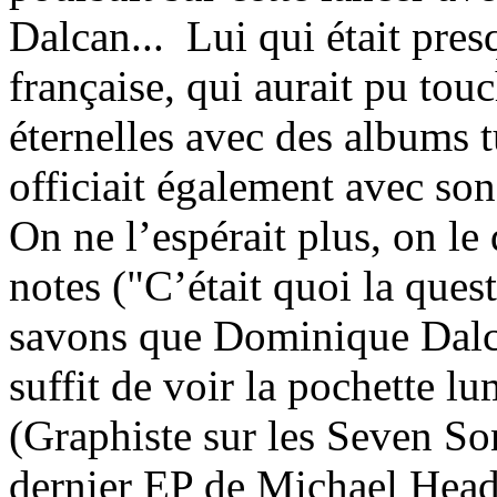
Dalcan...
Lui qui était pres
française, qui aurait pu tou
éternelles avec des albums t
officiait également avec so
On ne l’espérait plus, on le
notes ("C’était quoi la que
savons que Dominique Dalcan
suffit de voir la pochette l
(Graphiste sur les Seven So
dernier EP de Michael Head)