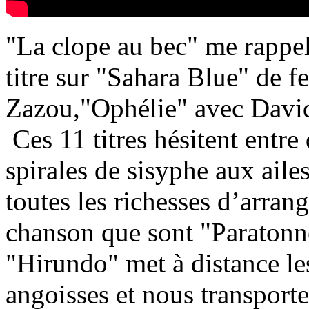
"La clope au bec" me rappel
titre sur "Sahara Blue" de fe
Zazou,"Ophélie" avec David
Ces 11 titres hésitent entre
spirales de sisyphe aux aile
toutes les richesses d’arra
chanson que sont "Paratonne
"Hirundo" met à distance les
angoisses et nous transport