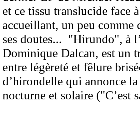
et ce tissu translucide face 
accueillant, un peu comme q
ses doutes...
"Hirundo", à l’
Dominique Dalcan, est un tr
entre légèreté et fêlure bri
d’hirondelle qui annonce la
nocturne et solaire ("C’est