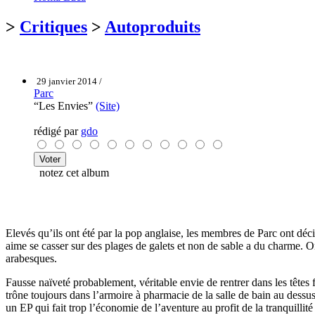
>
Critiques
>
Autoproduits
29 janvier 2014 /
Parc
“Les Envies”
(Site)
rédigé par
gdo
notez cet album
Elevés qu’ils ont été par la pop anglaise, les membres de Parc ont déc
aime se casser sur des plages de galets et non de sable a du charme. On 
arabesques.
Fausse naïveté probablement, véritable envie de rentrer dans les têtes 
trône toujours dans l’armoire à pharmacie de la salle de bain au dessus
un EP qui fait trop l’économie de l’aventure au profit de la tranquillité 