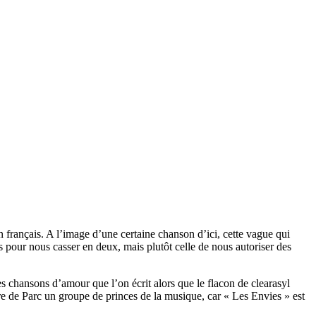
n français. A l’image d’une certaine chanson d’ici, cette vague qui
ns pour nous casser en deux, mais plutôt celle de nous autoriser des
es chansons d’amour que l’on écrit alors que le flacon de clearasyl
aire de Parc un groupe de princes de la musique, car « Les Envies » est