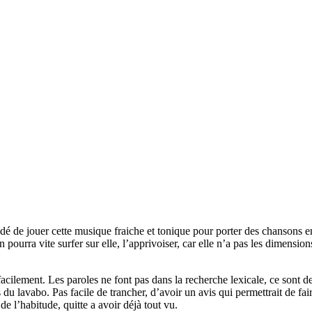
idé de jouer cette musique fraiche et tonique pour porter des chansons e
pourra vite surfer sur elle, l’apprivoiser, car elle n’a pas les dimensio
facilement. Les paroles ne font pas dans la recherche lexicale, ce sont d
 du lavabo. Pas facile de trancher, d’avoir un avis qui permettrait de f
de l’habitude, quitte a avoir déjà tout vu.