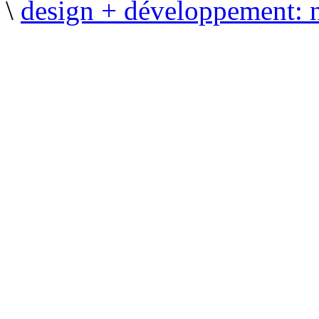
\
design + développement: 