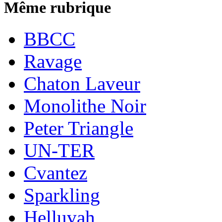
Même rubrique
BBCC
Ravage
Chaton Laveur
Monolithe Noir
Peter Triangle
UN-TER
Cvantez
Sparkling
Helluvah