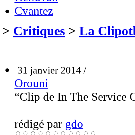
Cvantez
>
Critiques
>
La Clipot
31 janvier 2014 /
Orouni
“Clip de In The Service
rédigé par
gdo