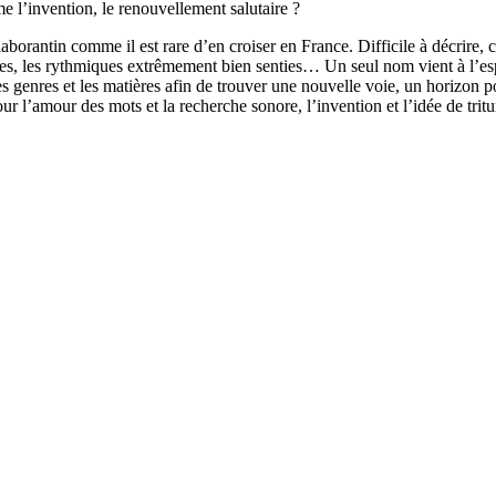
l’invention, le renouvellement salutaire ?
borantin comme il est rare d’en croiser en France. Difficile à décrire
ides, les rythmiques extrêmement bien senties… Un seul nom vient à l’esp
les genres et les matières afin de trouver une nouvelle voie, un horizon
our l’amour des mots et la recherche sonore, l’invention et l’idée de trit