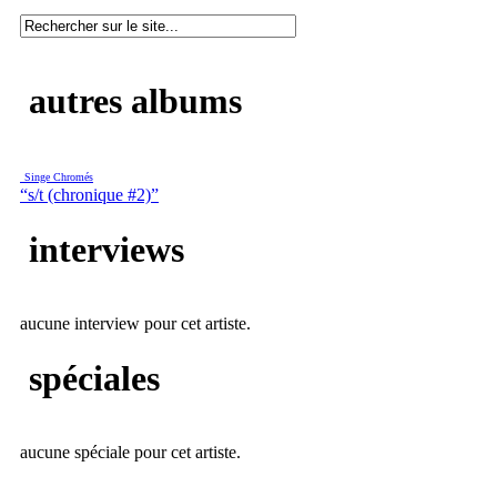
autres albums
Singe Chromés
“s/t (chronique #2)”
interviews
aucune interview pour cet artiste.
spéciales
aucune spéciale pour cet artiste.