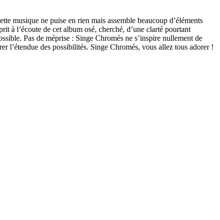
, cette musique ne puise en rien mais assemble beaucoup d’éléments
rit à l’écoute de cet album osé, cherché, d’une clarté pourtant
 possible. Pas de méprise : Singe Chromés ne s’inspire nullement de
urer l’étendue des possibilités. Singe Chromés, vous allez tous adorer !