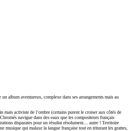
ose un album aventureux, complexe dans ses arrangements mais au
in mais activiste de l’ombre (certains purent le croiser aux côtés de
 Chromés navigue dans des eaux que les compositeurs français
rations disparates pour un résultat résolument… autre ! Territoire
e musique qui malaxe la langue française tout en triturant les grattes,