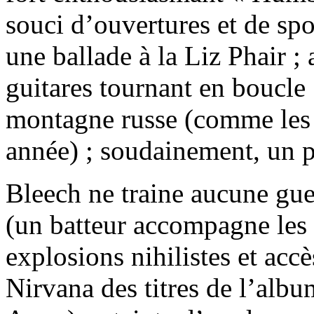
souci d’ouvertures et de spon
une ballade à la Liz Phair ; 
guitares tournant en boucle 
montagne russe (comme les P
année) ; soudainement, un
Bleech ne traine aucune gueu
(un batteur accompagne les 
explosions nihilistes et acc
Nirvana des titres de l’albu