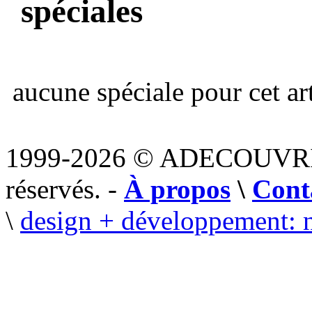
spéciales
aucune spéciale pour cet art
1999-2026 © ADECOUVR
réservés. -
À propos
\
Cont
\
design + développement: 