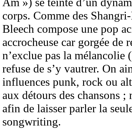
Am ») se teinte d’un dynami
corps. Comme des Shangri-La
Bleech compose une pop ac
accrocheuse car gorgée de re
n’exclue pas la mélancolie 
refuse de s’y vautrer. On ai
influences punk, rock ou alt
aux détours des chansons ; m
afin de laisser parler la seul
songwriting.