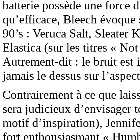
batterie possède une force 
qu’efficace, Bleech évoque 
90’s : Veruca Salt, Sleater 
Elastica (sur les titres « No
Autrement-dit : le bruit est 
jamais le dessus sur l’aspec
Contrairement à ce que lais
sera judicieux d’envisager t
motif d’inspiration), Jennif
fort enthousiasmant « Humbl