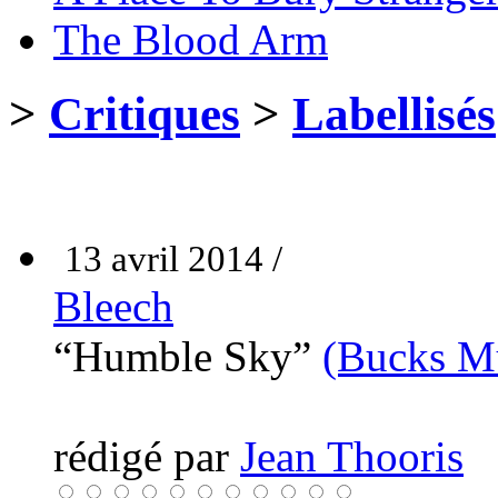
The Blood Arm
>
Critiques
>
Labellisés
13 avril 2014 /
Bleech
“Humble Sky”
(Bucks Mu
rédigé par
Jean Thooris